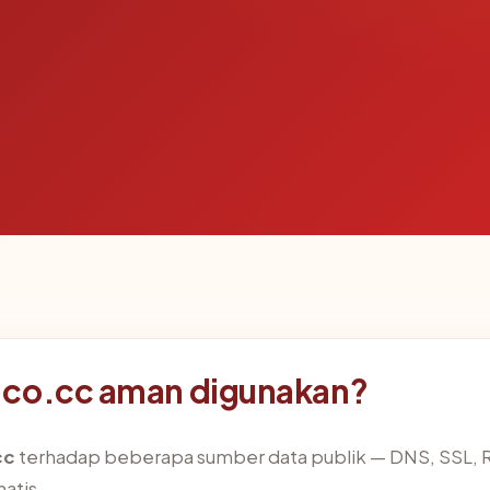
-co.cc aman digunakan?
cc
terhadap beberapa sumber data publik — DNS, SSL,
atis.