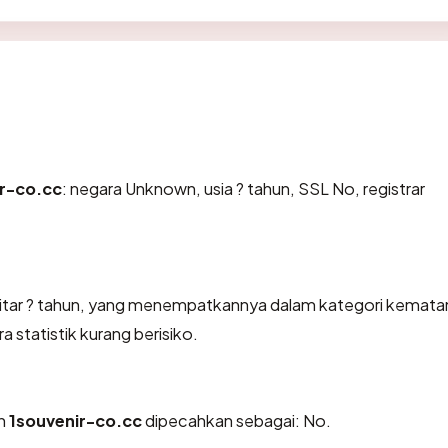
r-co.cc
: negara Unknown, usia ? tahun, SSL No, registrar
kitar ? tahun, yang menempatkannya dalam kategori kemat
 statistik kurang berisiko.
eh
1souvenir-co.cc
dipecahkan sebagai: No.