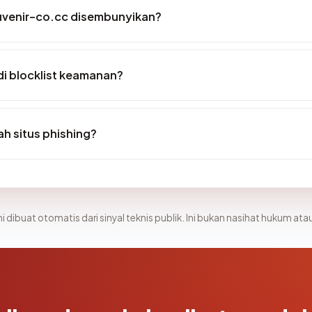
uvenir-co.cc disembunyikan?
i blocklist keamanan?
h situs phishing?
i dibuat otomatis dari sinyal teknis publik. Ini bukan nasihat hukum atau