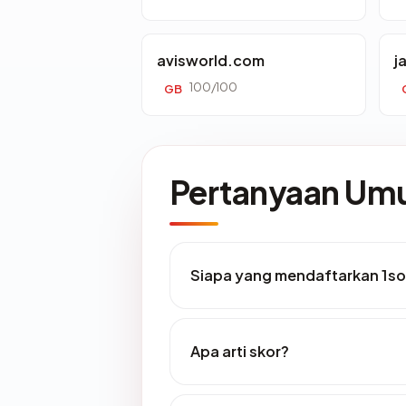
avisworld.com
j
100/100
GB
Pertanyaan U
Siapa yang mendaftarkan 1so
Apa arti skor?