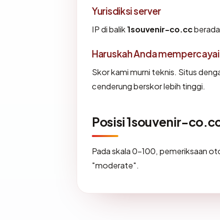
Yurisdiksi server
IP di balik
1souvenir-co.cc
berada 
Haruskah Anda mempercayai 
Skor kami murni teknis. Situs deng
cenderung berskor lebih tinggi.
Posisi 1souvenir-co.c
Pada skala 0-100, pemeriksaan 
"moderate".