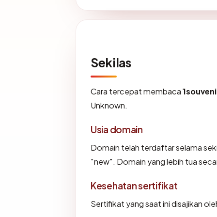
Sekilas
Cara tercepat membaca
1souveni
Unknown.
Usia domain
Domain telah terdaftar selama se
"new". Domain yang lebih tua secara
Kesehatan sertifikat
Sertifikat yang saat ini disajikan ol