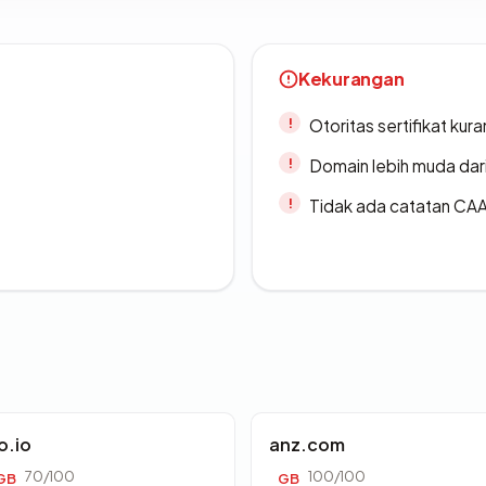
Kekurangan
Otoritas sertifikat ku
Domain lebih muda dari
Tidak ada catatan CA
o.io
anz.com
70/100
100/100
GB
GB