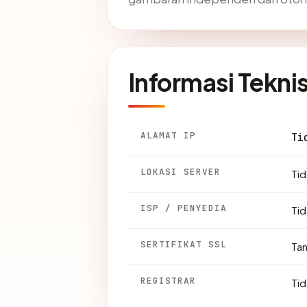
Informasi Tekni
ALAMAT IP
Ti
LOKASI SERVER
Tid
ISP / PENYEDIA
Tid
SERTIFIKAT SSL
Ta
REGISTRAR
Tid