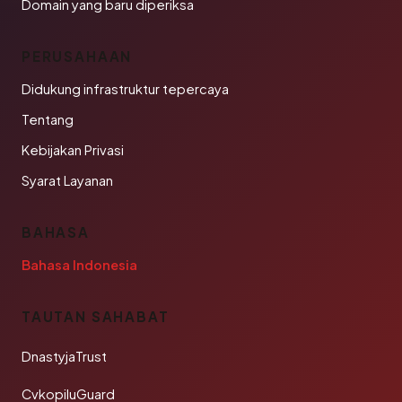
Domain yang baru diperiksa
PERUSAHAAN
Didukung infrastruktur tepercaya
Tentang
Kebijakan Privasi
Syarat Layanan
BAHASA
Bahasa Indonesia
TAUTAN SAHABAT
DnastyjaTrust
CvkopiluGuard