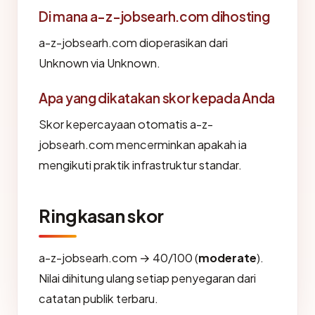
Di mana a-z-jobsearh.com dihosting
a-z-jobsearh.com dioperasikan dari
Unknown via Unknown.
Apa yang dikatakan skor kepada Anda
Skor kepercayaan otomatis a-z-
jobsearh.com mencerminkan apakah ia
mengikuti praktik infrastruktur standar.
Ringkasan skor
a-z-jobsearh.com → 40/100 (
moderate
).
Nilai dihitung ulang setiap penyegaran dari
catatan publik terbaru.