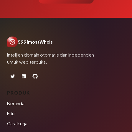
S991mostWhois
Intelijen domain otomatis dan independen
untuk web terbuka.
PRODUK
Beranda
Fitur
Cara kerja