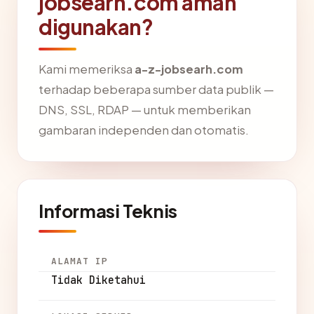
jobsearh.com aman
digunakan?
Kami memeriksa
a-z-jobsearh.com
terhadap beberapa sumber data publik —
DNS, SSL, RDAP — untuk memberikan
gambaran independen dan otomatis.
Informasi Teknis
ALAMAT IP
Tidak Diketahui