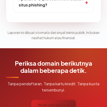
situs phishing?
Laporan ini dibuat otomatis dari sinyal teknis publik. Ini bukan
nasihat hukum atau finansial.
Periksa domain berikutnya
dalam beberapa detik.
Tanpa pendaftaran. Tanpa kartu kredit. Tanpa kuota
tersembunyi.
Mulai cek gratis →