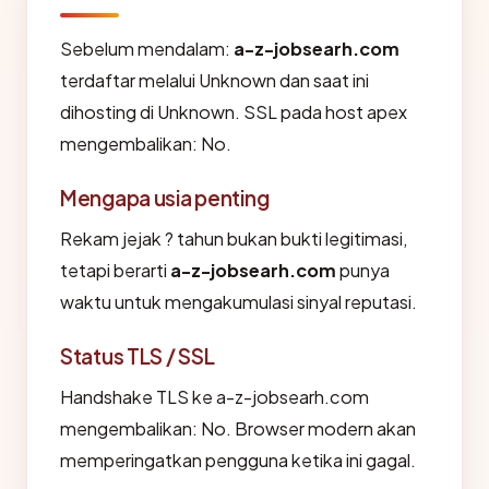
Sebelum mendalam:
a-z-jobsearh.com
terdaftar melalui Unknown dan saat ini
dihosting di Unknown. SSL pada host apex
mengembalikan: No.
Mengapa usia penting
Rekam jejak ? tahun bukan bukti legitimasi,
tetapi berarti
a-z-jobsearh.com
punya
waktu untuk mengakumulasi sinyal reputasi.
Status TLS / SSL
Handshake TLS ke a-z-jobsearh.com
mengembalikan: No. Browser modern akan
memperingatkan pengguna ketika ini gagal.