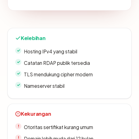
Kelebihan
Hosting IPv4 yang stabil
Catatan RDAP publik tersedia
TLS mendukung cipher modern
Nameserver stabil
Kekurangan
Otoritas sertifikat kurang umum
Domain lebih muda dari 12 bulan