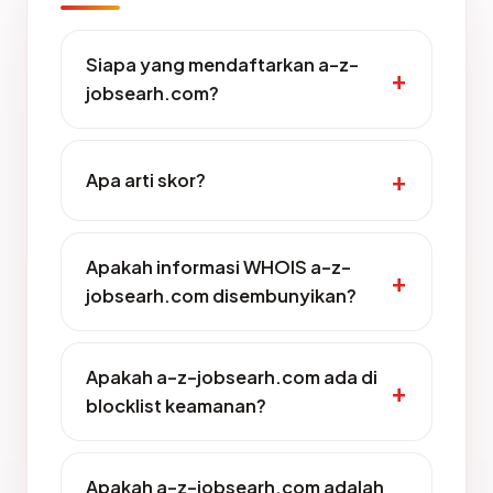
Siapa yang mendaftarkan a-z-
jobsearh.com?
Apa arti skor?
Apakah informasi WHOIS a-z-
jobsearh.com disembunyikan?
Apakah a-z-jobsearh.com ada di
blocklist keamanan?
Apakah a-z-jobsearh.com adalah