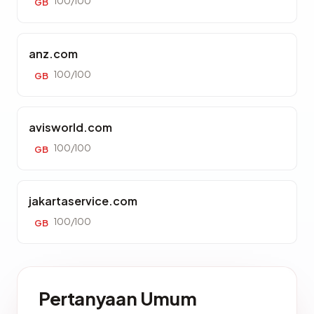
100/100
GB
anz.com
100/100
GB
avisworld.com
100/100
GB
jakartaservice.com
100/100
GB
Pertanyaan Umum