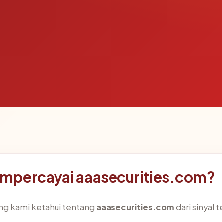
mpercayai aaasecurities.com?
ng kami ketahui tentang
aaasecurities.com
dari sinyal t