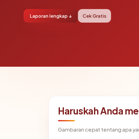
Laporan lengkap ↓
Cek Gratis
Haruskah Anda me
Gambaran cepat tentang apa ya