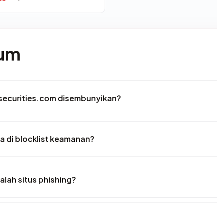
mum
securities.com disembunyikan?
 di blocklist keamanan?
lah situs phishing?