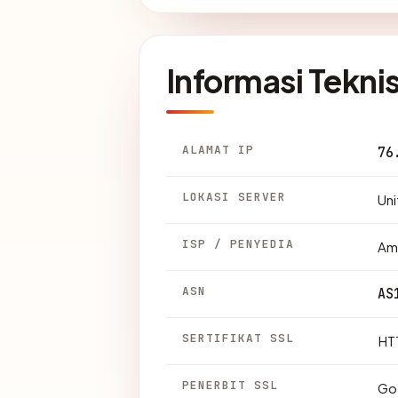
Informasi Tekni
ALAMAT IP
76
LOKASI SERVER
Uni
ISP / PENYEDIA
Am
ASN
AS
SERTIFIKAT SSL
HTT
PENERBIT SSL
Go 