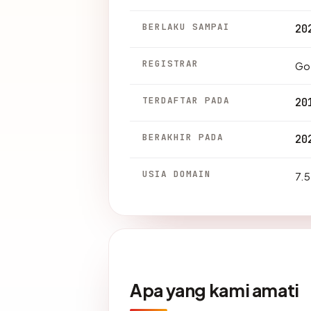
BERLAKU SAMPAI
20
REGISTRAR
Go
TERDAFTAR PADA
20
BERAKHIR PADA
20
USIA DOMAIN
7.5
Apa yang kami amati