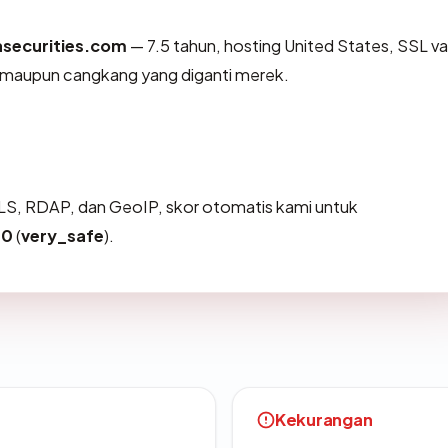
asecurities.com
— 7.5 tahun, hosting United States, SSL va
h maupun cangkang yang diganti merek.
S, RDAP, dan GeoIP, skor otomatis kami untuk
00
(
very_safe
).
Kekurangan