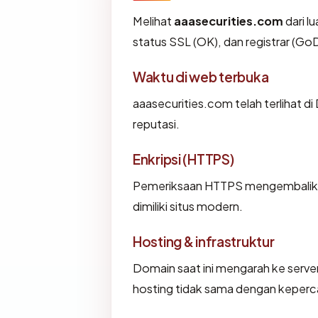
Melihat
aaasecurities.com
dari l
status SSL (OK), dan registrar (G
Waktu di web terbuka
aaasecurities.com telah terlihat di
reputasi.
Enkripsi (HTTPS)
Pemeriksaan HTTPS mengembalikan 
dimiliki situs modern.
Hosting & infrastruktur
Domain saat ini mengarah ke server
hosting tidak sama dengan keperca