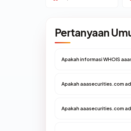
Pertanyaan U
Apakah informasi WHOIS aaa
Apakah aaasecurities.com ada
Apakah aaasecurities.com ada