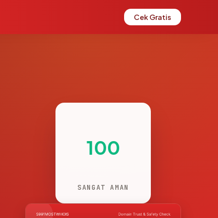
Cek Gratis
100
SANGAT AMAN