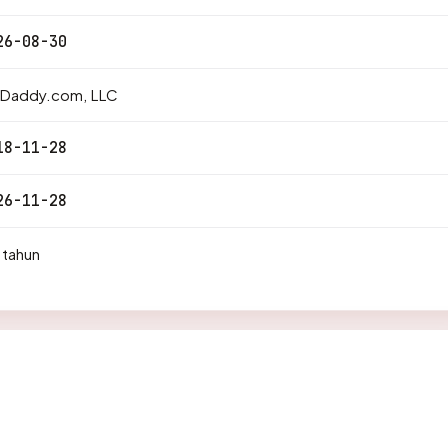
26-08-30
Daddy.com, LLC
18-11-28
26-11-28
 tahun