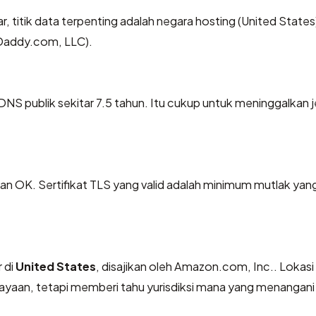
uar, titik data terpenting adalah negara hosting (United States
oDaddy.com, LLC).
 DNS publik sekitar 7.5 tahun. Itu cukup untuk meninggalkan j
OK. Sertifikat TLS yang valid adalah minimum mutlak yang
 di
United States
, disajikan oleh Amazon.com, Inc.. Lokasi
yaan, tetapi memberi tahu yurisdiksi mana yang menangani