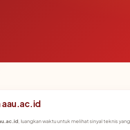
 aau.ac.id
au.ac.id
, luangkan waktu untuk melihat sinyal teknis ya