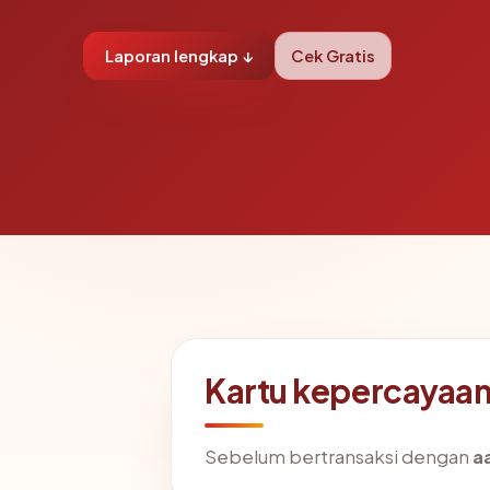
Laporan lengkap ↓
Cek Gratis
Kartu kepercayaan
Sebelum bertransaksi dengan
a