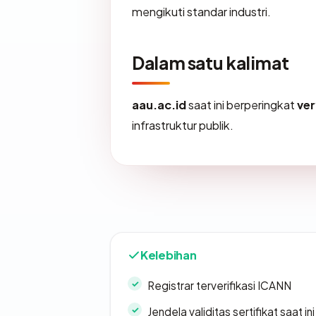
mengikuti standar industri.
Dalam satu kalimat
aau.ac.id
saat ini berperingkat
ve
infrastruktur publik.
Kelebihan
Registrar terverifikasi ICANN
Jendela validitas sertifikat saat ini