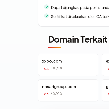
Dapat dijangkau pada port stand
Sertifikat dikeluarkan oleh CA ter
Domain Terkait
xxoo.com
e
100/100
CA
nasarigroup.com
g
60/100
CA