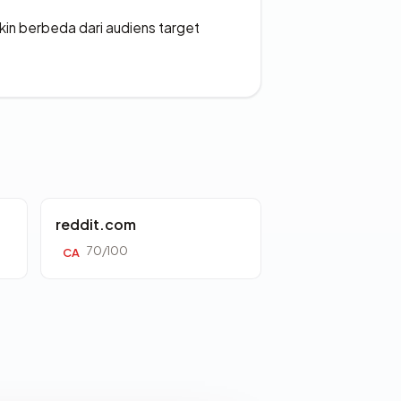
gkin berbeda dari audiens target
reddit.com
70/100
CA