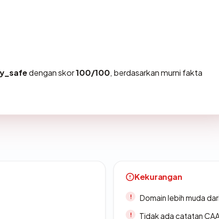
ry_safe
dengan skor
100/100
, berdasarkan murni fakta
Kekurangan
Domain lebih muda dari
Tidak ada catatan CA