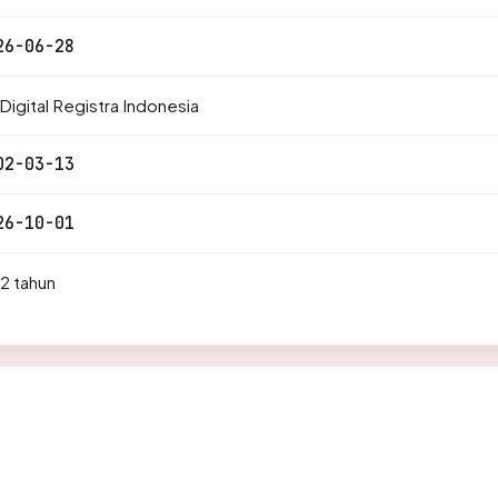
26-06-28
Digital Registra Indonesia
02-03-13
26-10-01
2 tahun