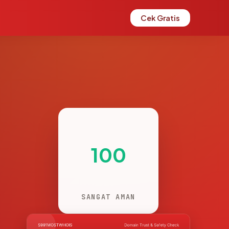
Cek Gratis
100
SANGAT AMAN