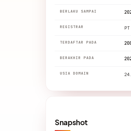
BERLAKU SAMPAI
20
REGISTRAR
PT 
TERDAFTAR PADA
20
BERAKHIR PADA
20
USIA DOMAIN
24.
Snapshot