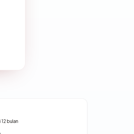
 12 bulan
A