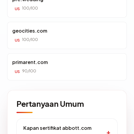
100/100
US
geocities.com
100/100
US
primarent.com
90/100
US
Pertanyaan Umum
Kapan sertifikat abbott.com