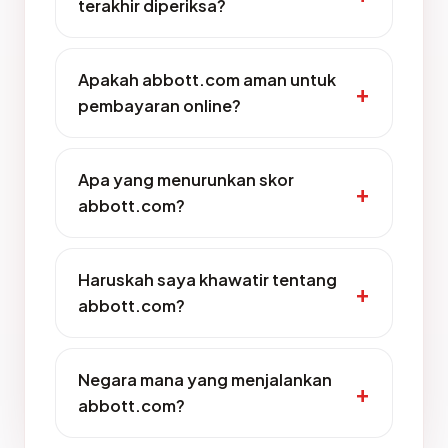
terakhir diperiksa?
Apakah abbott.com aman untuk
pembayaran online?
Apa yang menurunkan skor
abbott.com?
Haruskah saya khawatir tentang
abbott.com?
Negara mana yang menjalankan
abbott.com?