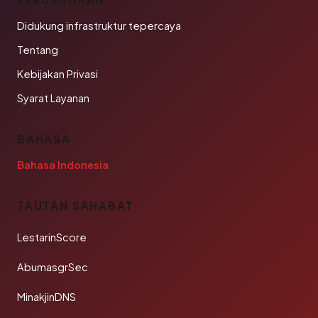
Didukung infrastruktur tepercaya
Tentang
Kebijakan Privasi
Syarat Layanan
BAHASA
Bahasa Indonesia
TAUTAN SAHABAT
LestarinScore
AbumasgrSec
MinakjinDNS