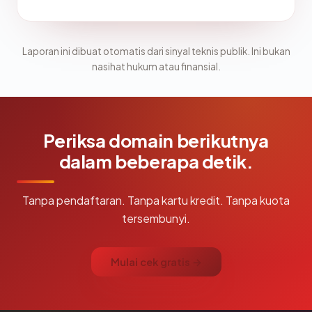
Laporan ini dibuat otomatis dari sinyal teknis publik. Ini bukan
nasihat hukum atau finansial.
Periksa domain berikutnya
dalam beberapa detik.
Tanpa pendaftaran. Tanpa kartu kredit. Tanpa kuota
tersembunyi.
Mulai cek gratis →