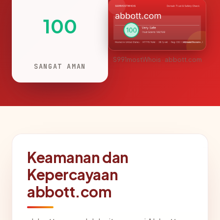
100
S991mostWhois · abbott.com
SANGAT AMAN
Keamanan dan
Kepercayaan
abbott.com