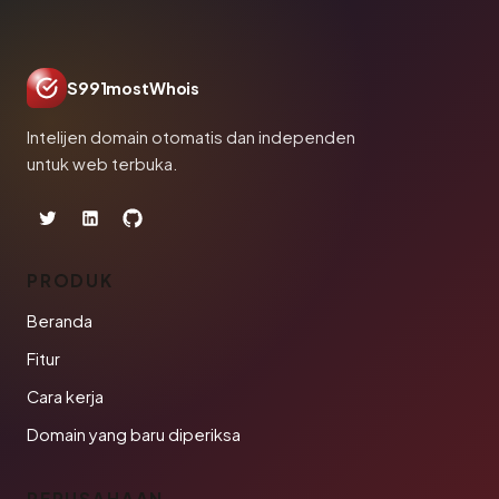
S991mostWhois
Intelijen domain otomatis dan independen
untuk web terbuka.
PRODUK
Beranda
Fitur
Cara kerja
Domain yang baru diperiksa
PERUSAHAAN