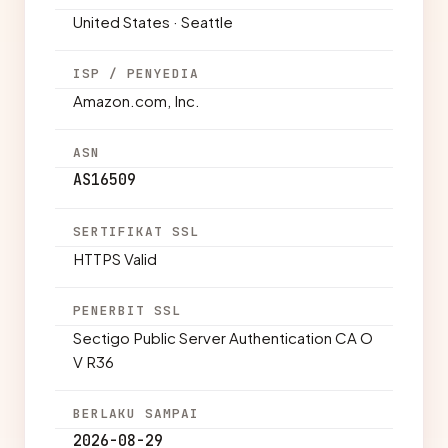
United States · Seattle
ISP / PENYEDIA
Amazon.com, Inc.
ASN
AS16509
SERTIFIKAT SSL
HTTPS Valid
PENERBIT SSL
Sectigo Public Server Authentication CA O
V R36
BERLAKU SAMPAI
2026-08-29