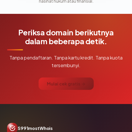
nasihat hukum atau finansial.
Periksa domain berikutnya
dalam beberapa detik.
Tanpa pendaftaran. Tanpa kartu kredit. Tanpa kuota
tersembunyi.
Mulai cek gratis →
S991mostWhois