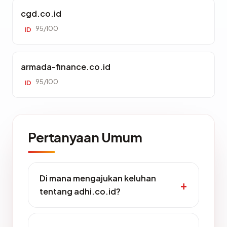
cgd.co.id
95/100
ID
armada-finance.co.id
95/100
ID
Pertanyaan Umum
Di mana mengajukan keluhan
tentang adhi.co.id?