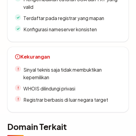
valid
Terdaftar pada registrar yang mapan
Konfigurasi nameserver konsisten
Kekurangan
Sinyal teknis saja tidak membuktikan
kepemilikan
WHOIS dilindungi privasi
Registrar berbasis di luar negara target
Domain Terkait