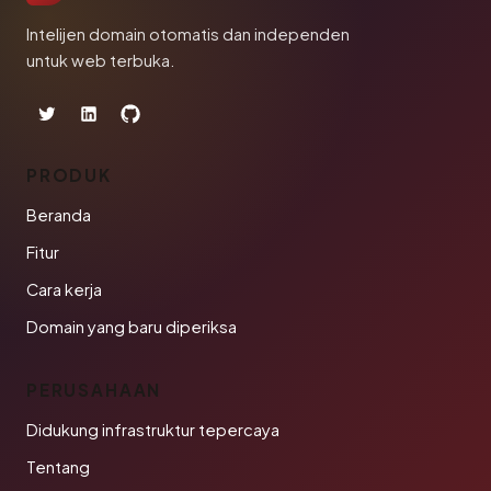
Intelijen domain otomatis dan independen
untuk web terbuka.
PRODUK
Beranda
Fitur
Cara kerja
Domain yang baru diperiksa
PERUSAHAAN
Didukung infrastruktur tepercaya
Tentang