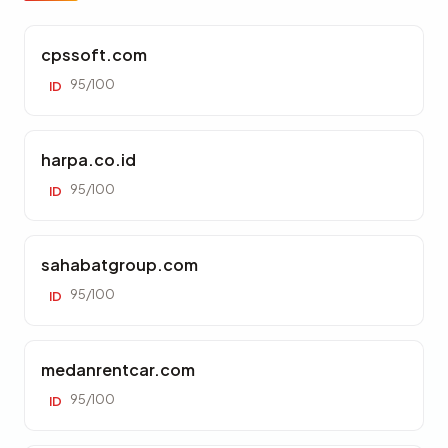
cpssoft.com
95/100
ID
harpa.co.id
95/100
ID
sahabatgroup.com
95/100
ID
medanrentcar.com
95/100
ID