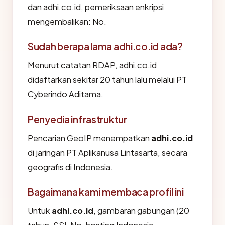
dan adhi.co.id, pemeriksaan enkripsi
mengembalikan: No.
Sudah berapa lama adhi.co.id ada?
Menurut catatan RDAP, adhi.co.id
didaftarkan sekitar 20 tahun lalu melalui PT
Cyberindo Aditama.
Penyedia infrastruktur
Pencarian GeoIP menempatkan
adhi.co.id
di jaringan PT Aplikanusa Lintasarta, secara
geografis di Indonesia.
Bagaimana kami membaca profil ini
Untuk
adhi.co.id
, gambaran gabungan (20