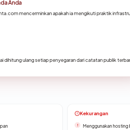
ada Anda
a.com mencerminkan apakah ia mengikuti praktik infrastru
ilai dihitung ulang setiap penyegaran dari catatan publik terba
Kekurangan
apan
Menggunakan hosting 