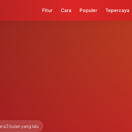
Fitur
Cara
Populer
Tepercaya
rui
3 bulan yang lalu