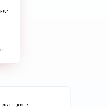
ktur
ru.
bersama generik