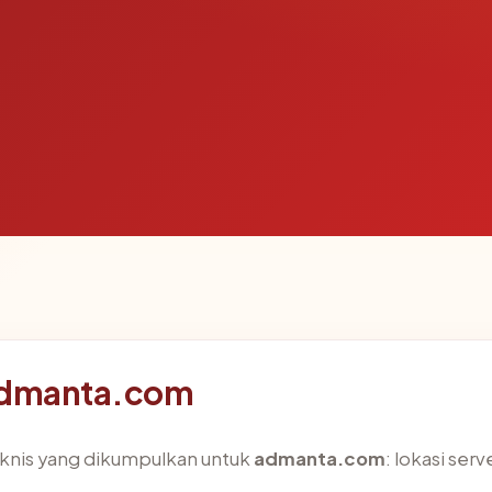
 admanta.com
eknis yang dikumpulkan untuk
admanta.com
: lokasi serv