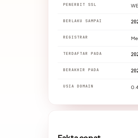
PENERBIT SSL
WE
BERLAKU SAMPAI
20
REGISTRAR
Met
TERDAFTAR PADA
20
BERAKHIR PADA
20
USIA DOMAIN
0.4
Fakta cepat