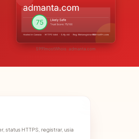
S991mostWhois · admanta.com
er, status HTTPS, registrar, usia