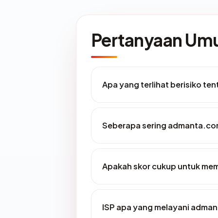
Pertanyaan U
Apa yang terlihat berisiko t
Seberapa sering admanta.com
Apakah skor cukup untuk me
ISP apa yang melayani adma