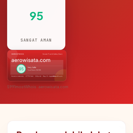
95
SANGAT AMAN
S991mostWhois · aerowisata.com