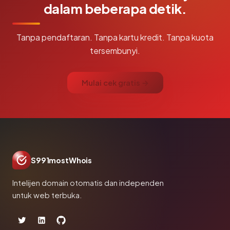
dalam beberapa detik.
Tanpa pendaftaran. Tanpa kartu kredit. Tanpa kuota
tersembunyi.
Mulai cek gratis →
S991mostWhois
Intelijen domain otomatis dan independen
untuk web terbuka.