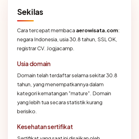
Sekilas
Cara tercepat membaca
aerowisata.com
:
negara Indonesia, usia 30.8 tahun, SSL OK,
registrar CV. Jogjacamp.
Usia domain
Domain telah terdaftar selama sekitar 30.8
tahun, yang menempatkannya dalam
kategori kematangan "mature". Domain
yang lebih tua secara statistik kurang
berisiko.
Kesehatan sertifikat
Sertifikat yang saat ini disajikan oleh