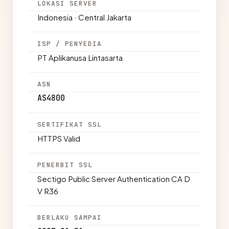
LOKASI SERVER
Indonesia · Central Jakarta
ISP / PENYEDIA
PT Aplikanusa Lintasarta
ASN
AS4800
SERTIFIKAT SSL
HTTPS Valid
PENERBIT SSL
Sectigo Public Server Authentication CA D
V R36
BERLAKU SAMPAI