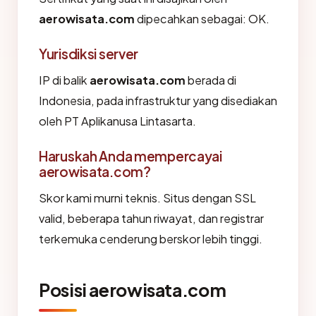
aerowisata.com
dipecahkan sebagai: OK.
Yurisdiksi server
IP di balik
aerowisata.com
berada di
Indonesia, pada infrastruktur yang disediakan
oleh PT Aplikanusa Lintasarta.
Haruskah Anda mempercayai
aerowisata.com?
Skor kami murni teknis. Situs dengan SSL
valid, beberapa tahun riwayat, dan registrar
terkemuka cenderung berskor lebih tinggi.
Posisi aerowisata.com