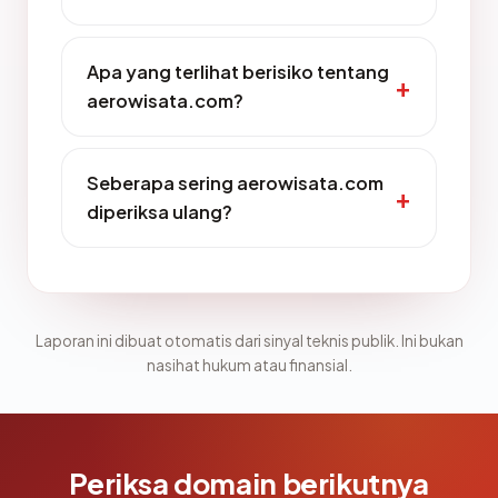
Apa yang terlihat berisiko tentang
aerowisata.com?
Seberapa sering aerowisata.com
diperiksa ulang?
Laporan ini dibuat otomatis dari sinyal teknis publik. Ini bukan
nasihat hukum atau finansial.
Periksa domain berikutnya