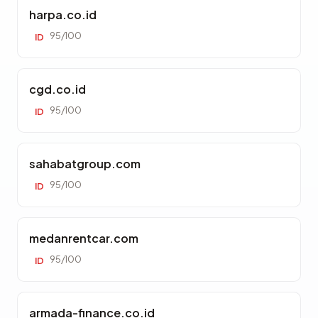
harpa.co.id
95/100
ID
cgd.co.id
95/100
ID
sahabatgroup.com
95/100
ID
medanrentcar.com
95/100
ID
armada-finance.co.id