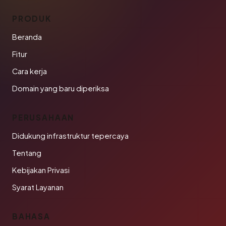
PRODUK
Beranda
Fitur
Cara kerja
Domain yang baru diperiksa
PERUSAHAAN
Didukung infrastruktur tepercaya
Tentang
Kebijakan Privasi
Syarat Layanan
BAHASA