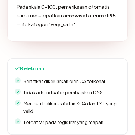
Pada skala 0-100, pemeriksaan otomatis
kami menempatkan
aerowisata.com
di
95
— itu kategori "very_safe".
Kelebihan
Sertifikat dikeluarkan oleh CA terkenal
Tidak ada indikator pembajakan DNS
Mengembalikan catatan SOA dan TXT yang
valid
Terdaftar pada registrar yang mapan