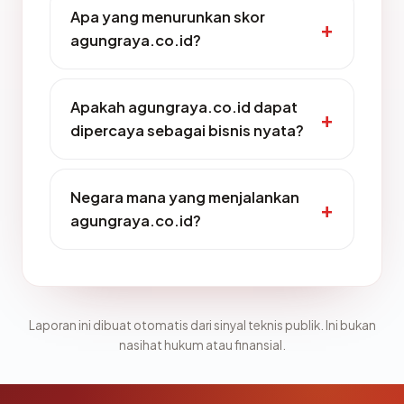
Apa yang menurunkan skor
agungraya.co.id?
Apakah agungraya.co.id dapat
dipercaya sebagai bisnis nyata?
Negara mana yang menjalankan
agungraya.co.id?
Laporan ini dibuat otomatis dari sinyal teknis publik. Ini bukan
nasihat hukum atau finansial.