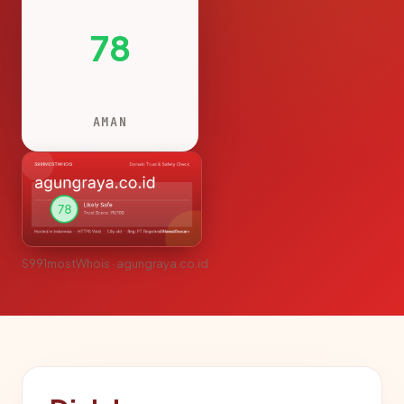
78
AMAN
S991mostWhois · agungraya.co.id