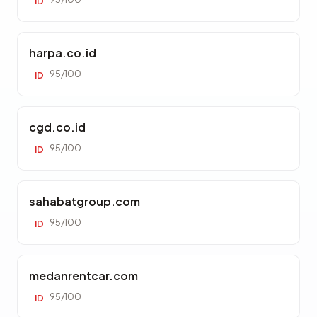
ID
harpa.co.id
95/100
ID
cgd.co.id
95/100
ID
sahabatgroup.com
95/100
ID
medanrentcar.com
95/100
ID