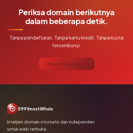
Periksa domain berikutnya
dalam beberapa detik.
Tanpa pendaftaran. Tanpa kartu kredit. Tanpa kuota
tersembunyi.
Mulai cek gratis →
S991mostWhois
Intelijen domain otomatis dan independen
untuk web terbuka.