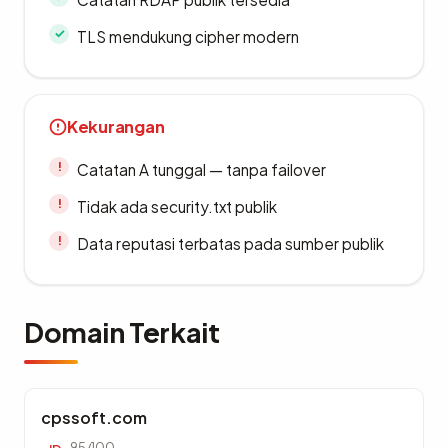
TLS mendukung cipher modern
Kekurangan
Catatan A tunggal — tanpa failover
Tidak ada security.txt publik
Data reputasi terbatas pada sumber publik
Domain Terkait
cpssoft.com
95/100