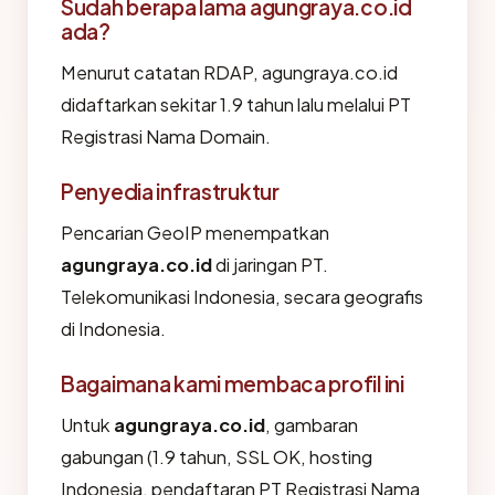
Sudah berapa lama agungraya.co.id
ada?
Menurut catatan RDAP, agungraya.co.id
didaftarkan sekitar 1.9 tahun lalu melalui PT
Registrasi Nama Domain.
Penyedia infrastruktur
Pencarian GeoIP menempatkan
agungraya.co.id
di jaringan PT.
Telekomunikasi Indonesia, secara geografis
di Indonesia.
Bagaimana kami membaca profil ini
Untuk
agungraya.co.id
, gambaran
gabungan (1.9 tahun, SSL OK, hosting
Indonesia, pendaftaran PT Registrasi Nama