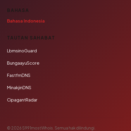
BAHASA
Bahasa Indonesia
TAUTAN SAHABAT
LbmsinoGuard
BungaayuScore
FastfmDNS
MinakjinDNS
CipagantRadar
© 2026 S991mostWhois. Semua hak dilindungi.