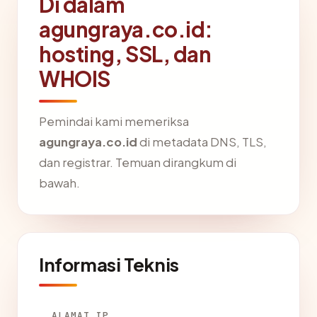
Di dalam
agungraya.co.id:
hosting, SSL, dan
WHOIS
Pemindai kami memeriksa
agungraya.co.id
di metadata DNS, TLS,
dan registrar. Temuan dirangkum di
bawah.
Informasi Teknis
ALAMAT IP