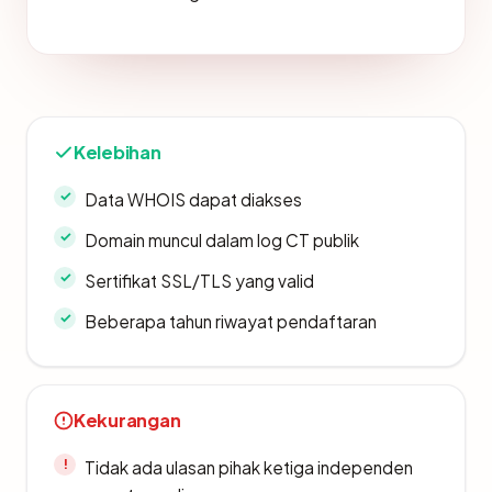
Kelebihan
Data WHOIS dapat diakses
Domain muncul dalam log CT publik
Sertifikat SSL/TLS yang valid
Beberapa tahun riwayat pendaftaran
Kekurangan
Tidak ada ulasan pihak ketiga independen