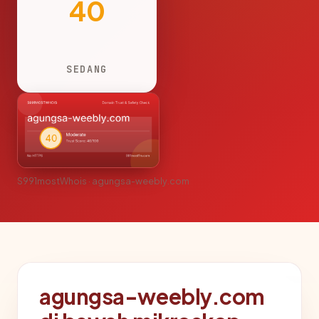
40
SEDANG
S991mostWhois · agungsa-weebly.com
agungsa-weebly.com