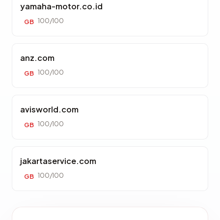
yamaha-motor.co.id
100/100
GB
anz.com
100/100
GB
avisworld.com
100/100
GB
jakartaservice.com
100/100
GB