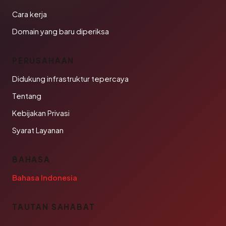
Cara kerja
Domain yang baru diperiksa
PERUSAHAAN
Didukung infrastruktur tepercaya
Tentang
Kebijakan Privasi
Syarat Layanan
BAHASA
Bahasa Indonesia
TAUTAN SAHABAT