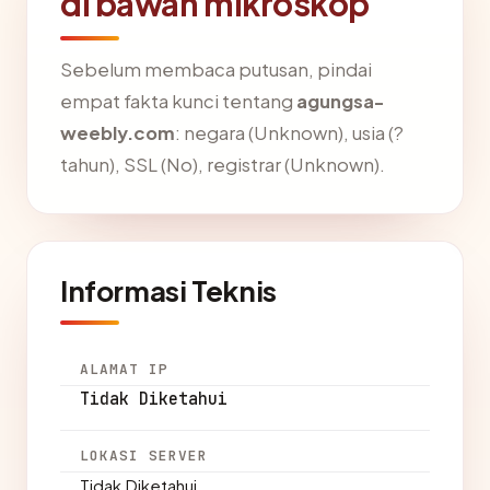
di bawah mikroskop
Sebelum membaca putusan, pindai
empat fakta kunci tentang
agungsa-
weebly.com
: negara (Unknown), usia (?
tahun), SSL (No), registrar (Unknown).
Informasi Teknis
ALAMAT IP
Tidak Diketahui
LOKASI SERVER
Tidak Diketahui