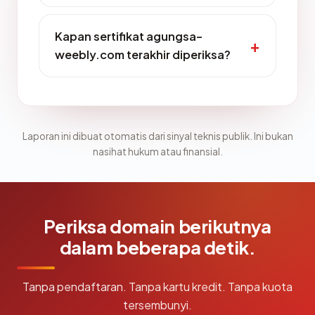
Kapan sertifikat agungsa-
weebly.com terakhir diperiksa?
Laporan ini dibuat otomatis dari sinyal teknis publik. Ini bukan
nasihat hukum atau finansial.
Periksa domain berikutnya
dalam beberapa detik.
Tanpa pendaftaran. Tanpa kartu kredit. Tanpa kuota
tersembunyi.