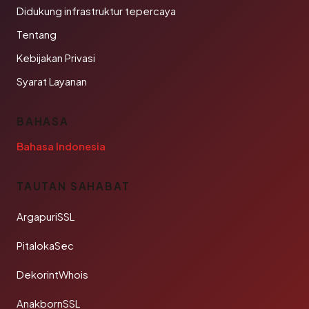
Didukung infrastruktur tepercaya
Tentang
Kebijakan Privasi
Syarat Layanan
BAHASA
Bahasa Indonesia
TAUTAN SAHABAT
ArgapuriSSL
PitalokaSec
DekorintWhois
AnakbornSSL