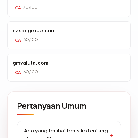
70/100
CA
nasarigroup.com
60/100
CA
gmvaluta.com
60/100
CA
Pertanyaan Umum
Apa yang terlihat berisiko tentang