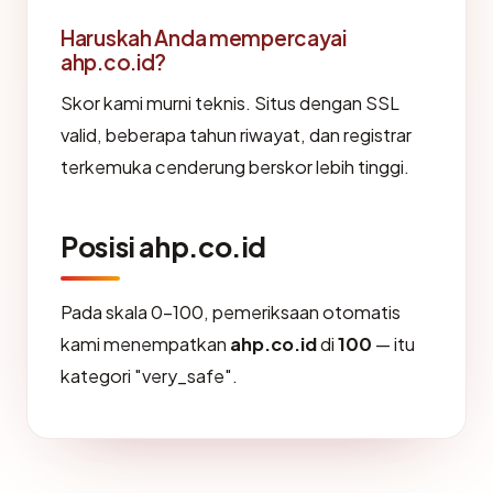
Haruskah Anda mempercayai
ahp.co.id?
Skor kami murni teknis. Situs dengan SSL
valid, beberapa tahun riwayat, dan registrar
terkemuka cenderung berskor lebih tinggi.
Posisi ahp.co.id
Pada skala 0-100, pemeriksaan otomatis
kami menempatkan
ahp.co.id
di
100
— itu
kategori "very_safe".