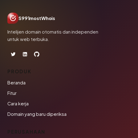
S991mostWhois
Intelijen domain otomatis dan independen
untuk web terbuka.
PRODUK
Beranda
Fitur
Cara kerja
Domain yang baru diperiksa
PERUSAHAAN