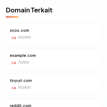
Domain Terkait
xxoo.com
100/100
CA
example.com
70/100
CA
tinyurl.com
100/100
CA
reddit.com