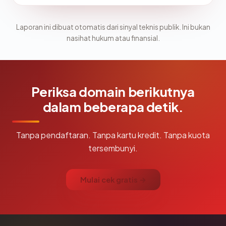
Laporan ini dibuat otomatis dari sinyal teknis publik. Ini bukan
nasihat hukum atau finansial.
Periksa domain berikutnya
dalam beberapa detik.
Tanpa pendaftaran. Tanpa kartu kredit. Tanpa kuota
tersembunyi.
Mulai cek gratis →