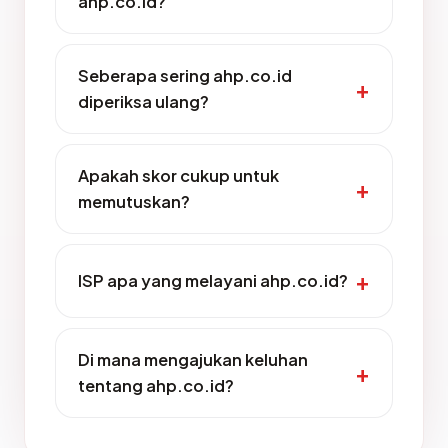
ahp.co.id?
Seberapa sering ahp.co.id
diperiksa ulang?
Apakah skor cukup untuk
memutuskan?
ISP apa yang melayani ahp.co.id?
Di mana mengajukan keluhan
tentang ahp.co.id?