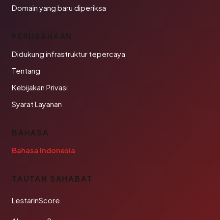
Domain yang baru diperiksa
PERUSAHAAN
Didukung infrastruktur tepercaya
Tentang
Kebijakan Privasi
Syarat Layanan
BAHASA
Bahasa Indonesia
TAUTAN SAHABAT
LestarinScore