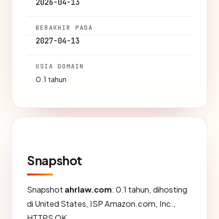
2026-04-13
BERAKHIR PADA
2027-04-13
USIA DOMAIN
0.1 tahun
Snapshot
Snapshot
ahrlaw.com
: 0.1 tahun, dihosting
di United States, ISP Amazon.com, Inc.,
HTTPS OK.