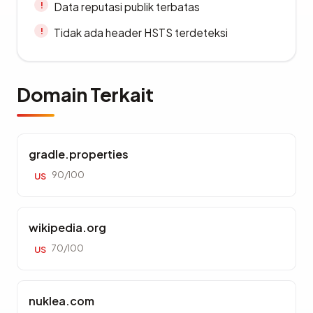
Data reputasi publik terbatas
Tidak ada header HSTS terdeteksi
Domain Terkait
gradle.properties
90/100
US
wikipedia.org
70/100
US
nuklea.com