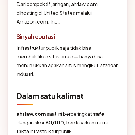
Dari perspektif jaringan, ahrlaw.com
dihosting di United States melalui
Amazon.com, Inc..
Sinyal reputasi
Infrastruktur publik saja tidak bisa
membuktikan situs aman — hanya bisa
menunjukkan apakah situs mengikuti standar
industri.
Dalam satu kalimat
ahrlaw.com
saat ini berperingkat
safe
dengan skor
60/100
, berdasarkan murni
fakta infrastruktur publik.