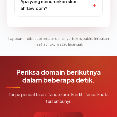
Apa yang menurunkan skor
ahrlaw.com?
Laporan ini dibuat otomatis dari sinyal teknis publik. Ini bukan
nasihat hukum atau finansial.
Periksa domain berikutnya
dalam beberapa detik.
Tanpa pendaftaran. Tanpa kartu kredit. Tanpa kuota
tersembunyi.