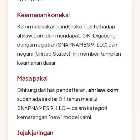
Keamanan koneksi
Kami melakukan handshake TLS terhadap
ahrlaw.com dan mendapat: OK. Digabung
dengan registrar (SNAPNAMES 9, LLC) dan
negara (United States), ini memberi tampilan
keamanan dasar.
Masa pakai
Dihitung dari hari pendaftaran,
ahrlaw.com
sudah ada sekitar 0.1 tahun melalui
SNAPNAMES 9, LLC — dalam kategori
kematangan "new" model kami.
Jejak jaringan