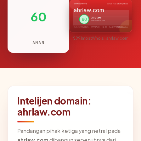
60
S991mostWhois · ahrlaw.com
AMAN
Intelijen domain:
ahrlaw.com
Pandangan pihak ketiga yang netral pada
ahrlaw.com
dibangun sepenuhnya dari