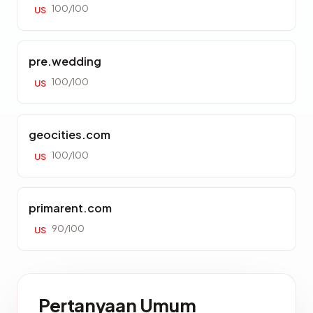
100/100
US
pre.wedding
100/100
US
geocities.com
100/100
US
primarent.com
90/100
US
Pertanyaan Umum