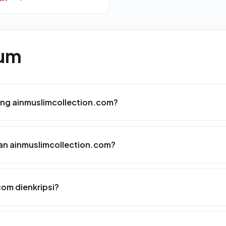
mum
ang ainmuslimcollection.com?
n ainmuslimcollection.com?
om dienkripsi?