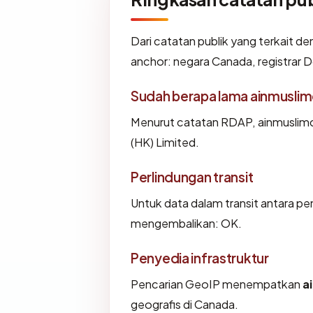
Dari catatan publik yang terkait d
anchor: negara Canada, registrar D
Sudah berapa lama ainmusli
Menurut catatan RDAP, ainmuslimco
(HK) Limited.
Perlindungan transit
Untuk data dalam transit antara p
mengembalikan: OK.
Penyedia infrastruktur
Pencarian GeoIP menempatkan
a
geografis di Canada.