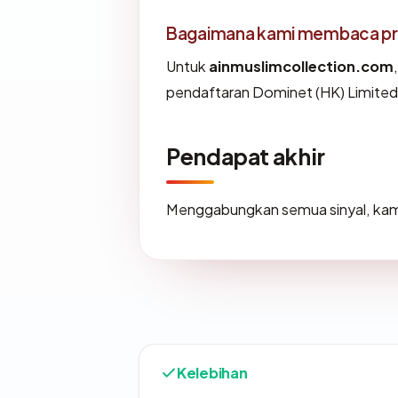
Bagaimana kami membaca prof
Untuk
ainmuslimcollection.com
pendaftaran Dominet (HK) Limited) 
Pendapat akhir
Menggabungkan semua sinyal, kam
Kelebihan