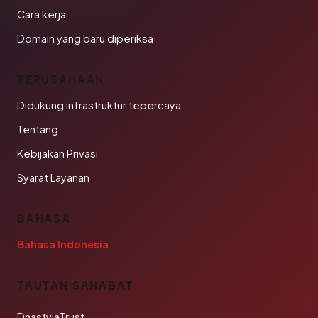
Cara kerja
Domain yang baru diperiksa
PERUSAHAAN
Didukung infrastruktur tepercaya
Tentang
Kebijakan Privasi
Syarat Layanan
BAHASA
Bahasa Indonesia
TAUTAN SAHABAT
DnastyjaTrust