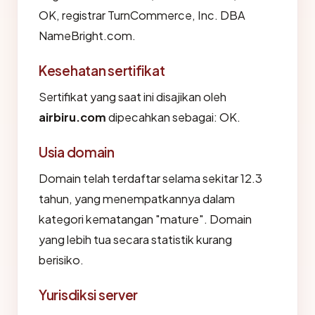
OK, registrar TurnCommerce, Inc. DBA
NameBright.com.
Kesehatan sertifikat
Sertifikat yang saat ini disajikan oleh
airbiru.com
dipecahkan sebagai: OK.
Usia domain
Domain telah terdaftar selama sekitar 12.3
tahun, yang menempatkannya dalam
kategori kematangan "mature". Domain
yang lebih tua secara statistik kurang
berisiko.
Yurisdiksi server