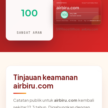
100
S991mostWhois · airbiru.com
SANGAT AMAN
Tinjauan keamanan
airbiru.com
Catatan publik untuk
airbiru.com
kembali
sekitar 12.3 tahun. Digabungkan dengan