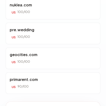
nuklea.com
100/100
US
pre.wedding
100/100
US
geocities.com
100/100
US
primarent.com
90/100
US