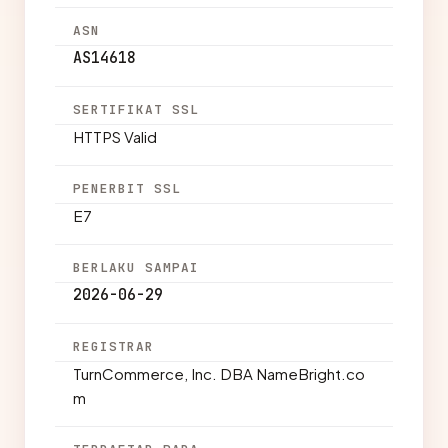
ASN
AS14618
SERTIFIKAT SSL
HTTPS Valid
PENERBIT SSL
E7
BERLAKU SAMPAI
2026-06-29
REGISTRAR
TurnCommerce, Inc. DBA NameBright.co
m