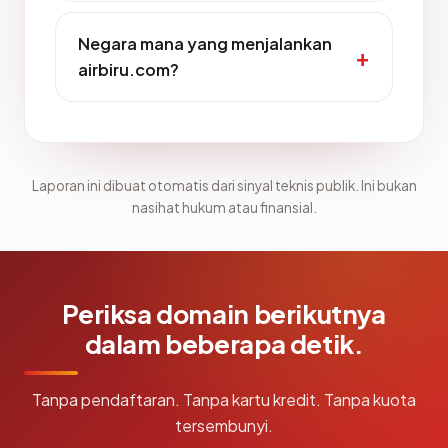
Negara mana yang menjalankan
airbiru.com?
Laporan ini dibuat otomatis dari sinyal teknis publik. Ini bukan
nasihat hukum atau finansial.
Periksa domain berikutnya
dalam beberapa detik.
Tanpa pendaftaran. Tanpa kartu kredit. Tanpa kuota
tersembunyi.