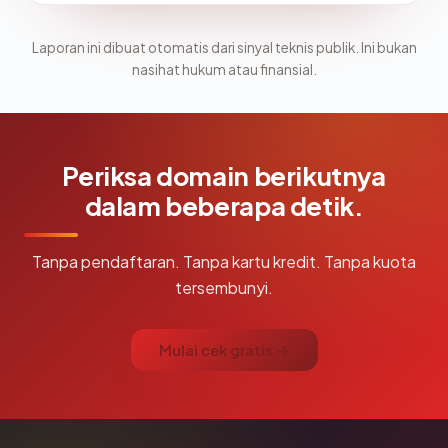
Laporan ini dibuat otomatis dari sinyal teknis publik. Ini bukan
nasihat hukum atau finansial.
Periksa domain berikutnya
dalam beberapa detik.
Tanpa pendaftaran. Tanpa kartu kredit. Tanpa kuota
tersembunyi.
Mulai cek gratis →