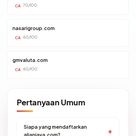
70/100
CA
nasarigroup.com
60/100
CA
gmvaluta.com
60/100
CA
Pertanyaan Umum
Siapa yang mendaftarkan
alianjava.com?