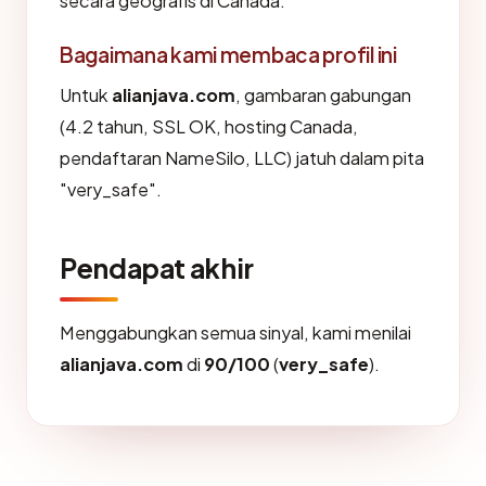
secara geografis di Canada.
Bagaimana kami membaca profil ini
Untuk
alianjava.com
, gambaran gabungan
(4.2 tahun, SSL OK, hosting Canada,
pendaftaran NameSilo, LLC) jatuh dalam pita
"very_safe".
Pendapat akhir
Menggabungkan semua sinyal, kami menilai
alianjava.com
di
90/100
(
very_safe
).