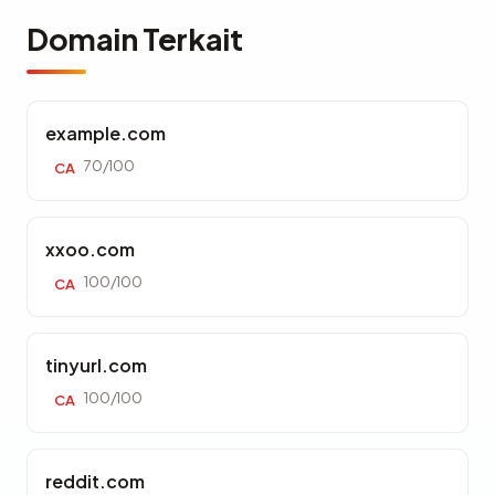
Domain Terkait
example.com
70/100
CA
xxoo.com
100/100
CA
tinyurl.com
100/100
CA
reddit.com