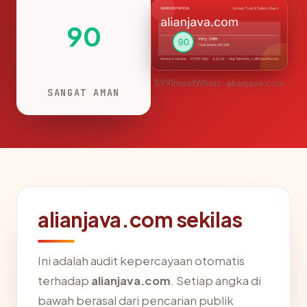
90
S991mostWhois · alianjava.com
SANGAT AMAN
alianjava.com sekilas
Ini adalah audit kepercayaan otomatis
terhadap
alianjava.com
. Setiap angka di
bawah berasal dari pencarian publik