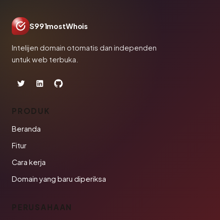
S991mostWhois
Intelijen domain otomatis dan independen
untuk web terbuka.
PRODUK
Beranda
Fitur
Cara kerja
Domain yang baru diperiksa
PERUSAHAAN