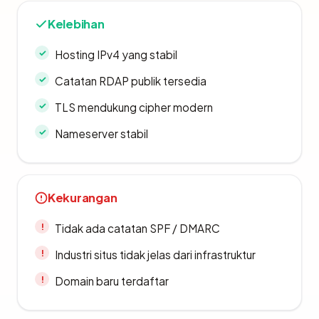
Kelebihan
Hosting IPv4 yang stabil
Catatan RDAP publik tersedia
TLS mendukung cipher modern
Nameserver stabil
Kekurangan
Tidak ada catatan SPF / DMARC
Industri situs tidak jelas dari infrastruktur
Domain baru terdaftar