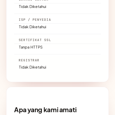
Tidak Diketahui
ISP / PENYEDIA
Tidak Diketahui
SERTIFIKAT SSL
Tanpa HTTPS
REGISTRAR
Tidak Diketahui
Apa yang kami amati