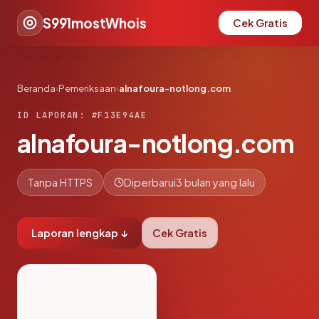
S991mostWhois
Cek Gratis
Beranda
›
Pemeriksaan
›
alnafoura-notlong.com
ID LAPORAN: #F13E94AE
alnafoura-notlong.com
Tanpa HTTPS
Diperbarui
3 bulan yang lalu
Laporan lengkap ↓
Cek Gratis