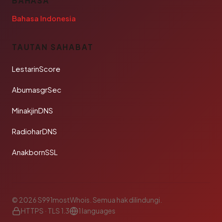
BAHASA
Bahasa Indonesia
TAUTAN SAHABAT
LestarinScore
AbumasgrSec
MinakjinDNS
RadioharDNS
AnakbornSSL
© 2026 S991mostWhois. Semua hak dilindungi.
HTTPS · TLS 1.3
1 languages