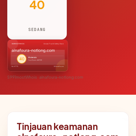
40
SEDANG
S991mostWhois · alnafoura-notlong.com
Tinjauan keamanan