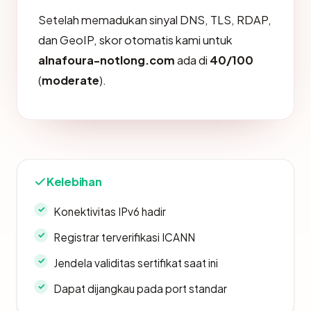
Setelah memadukan sinyal DNS, TLS, RDAP,
dan GeoIP, skor otomatis kami untuk
alnafoura-notlong.com
ada di
40/100
(
moderate
).
Kelebihan
Konektivitas IPv6 hadir
Registrar terverifikasi ICANN
Jendela validitas sertifikat saat ini
Dapat dijangkau pada port standar