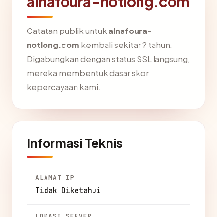
alnafoura-notlong.com
Catatan publik untuk
alnafoura-
notlong.com
kembali sekitar ? tahun.
Digabungkan dengan status SSL langsung,
mereka membentuk dasar skor
kepercayaan kami.
Informasi Teknis
ALAMAT IP
Tidak Diketahui
LOKASI SERVER