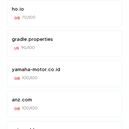
ho.io
70/100
GB
gradle.properties
90/100
US
yamaha-motor.co.id
100/100
GB
anz.com
100/100
GB