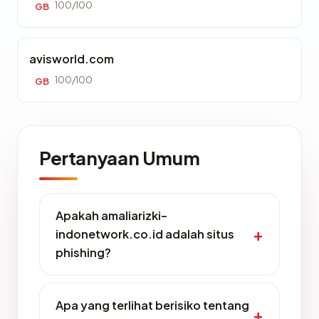
100/100
GB
avisworld.com
100/100
GB
Pertanyaan Umum
Apakah amaliarizki-
indonetwork.co.id adalah situs
phishing?
Apa yang terlihat berisiko tentang