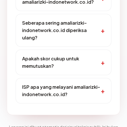
amaliarizki-indonetwork.co.id?
Seberapa sering amaliarizki-
indonetwork.co.id diperiksa
ulang?
Apakah skor cukup untuk
memutuskan?
ISP apa yang melayani amaliarizki-
indonetwork.co.id?