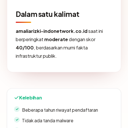
Dalam satu kalimat
amaliarizki-indonetwork.co.id
saat ini
berperingkat
moderate
dengan skor
40/100
, berdasarkan murni fakta
infrastruktur publik.
Kelebihan
Beberapa tahun riwayat pendaftaran
Tidak ada tanda malware