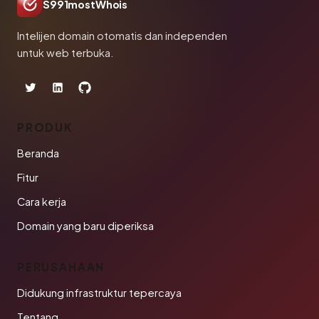
S991mostWhois
Intelijen domain otomatis dan independen
untuk web terbuka.
PRODUK
Beranda
Fitur
Cara kerja
Domain yang baru diperiksa
PERUSAHAAN
Didukung infrastruktur tepercaya
Tentang