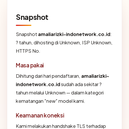
Snapshot
Snapshot
amaliarizki-indonetwork.co.id
:
? tahun, dihosting di Unknown, ISP Unknown,
HTTPS No.
Masa pakai
Dihitung dari hari pendaftaran,
amaliarizki-
indonetwork.co.id
sudah ada sekitar ?
tahun melalui Unknown — dalam kategori
kematangan "new" model kami.
Keamanan koneksi
Kami melakukan handshake TLS terhadap