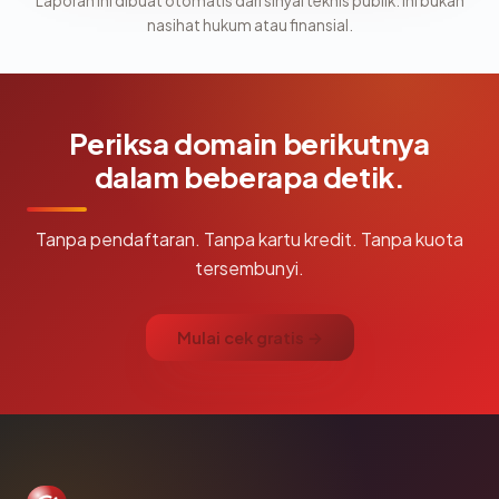
Laporan ini dibuat otomatis dari sinyal teknis publik. Ini bukan
nasihat hukum atau finansial.
Periksa domain berikutnya
dalam beberapa detik.
Tanpa pendaftaran. Tanpa kartu kredit. Tanpa kuota
tersembunyi.
Mulai cek gratis →