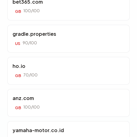
bet365.com
100/100
GB
gradle.properties
90/100
US
ho.io
70/100
GB
anz.com
100/100
GB
yamaha-motor.co.id