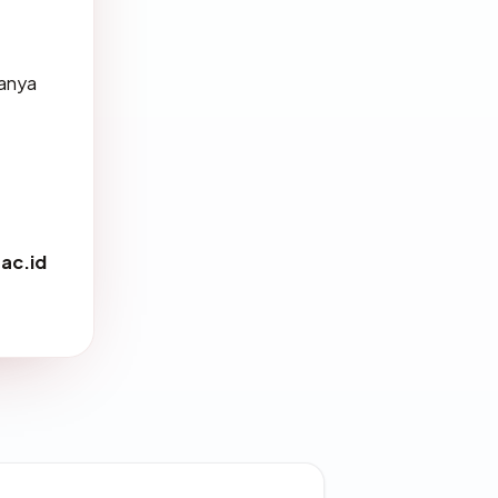
sanya
ac.id