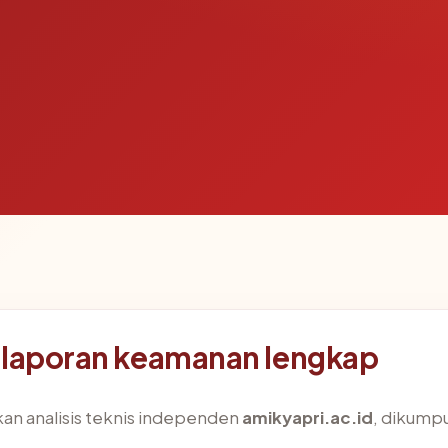
 laporan keamanan lengkap
an analisis teknis independen
amikyapri.ac.id
, dikumpu