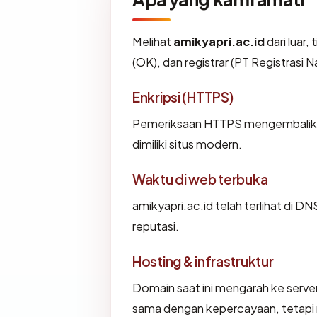
Melihat
amikyapri.ac.id
dari luar,
(OK), dan registrar (PT Registrasi
Enkripsi (HTTPS)
Pemeriksaan HTTPS mengembalikan 
dimiliki situs modern.
Waktu di web terbuka
amikyapri.ac.id telah terlihat di D
reputasi.
Hosting & infrastruktur
Domain saat ini mengarah ke server
sama dengan kepercayaan, tetapi 