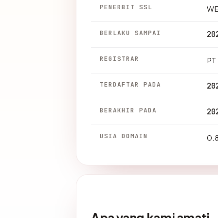
PENERBIT SSL
WE
BERLAKU SAMPAI
20
REGISTRAR
PT
TERDAFTAR PADA
20
BERAKHIR PADA
20
USIA DOMAIN
0.8
Apa yang kami amati