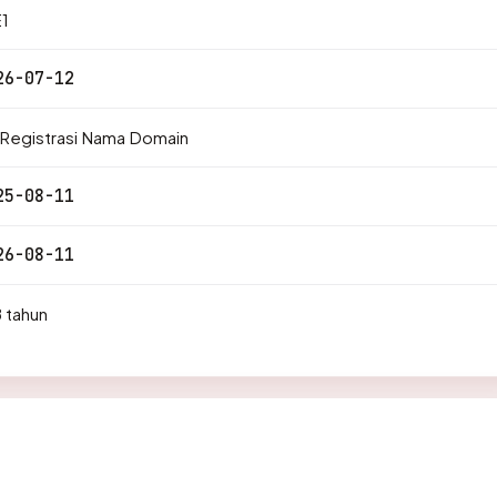
1
26-07-12
 Registrasi Nama Domain
25-08-11
26-08-11
 tahun