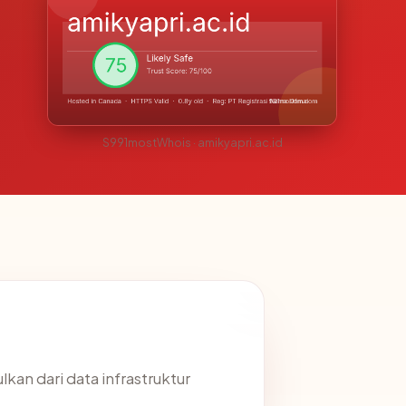
S991mostWhois · amikyapri.ac.id
lkan dari data infrastruktur