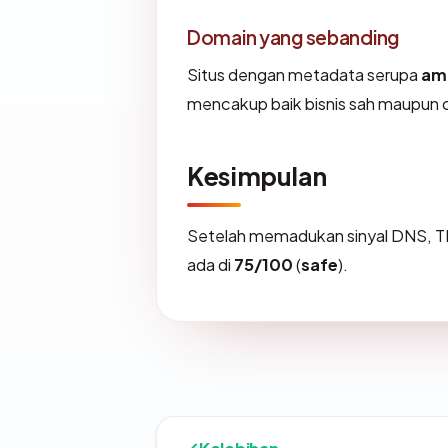
Domain yang sebanding
Situs dengan metadata serupa
ami
mencakup baik bisnis sah maupun 
Kesimpulan
Setelah memadukan sinyal DNS, T
ada di
75/100
(
safe
).