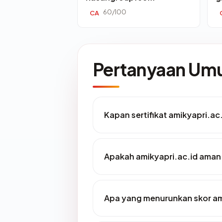
60/100
CA
Pertanyaan U
Kapan sertifikat amikyapri.ac.
Apakah amikyapri.ac.id aman
Apa yang menurunkan skor am