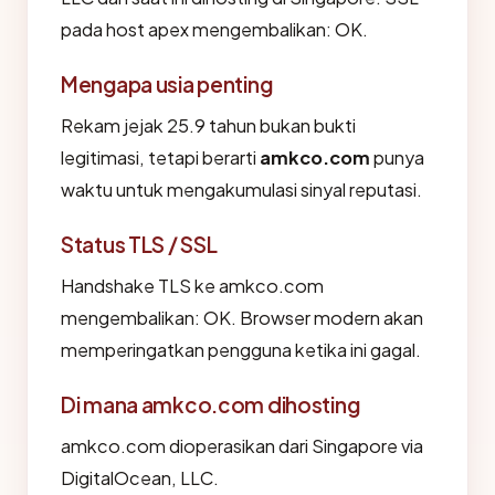
pada host apex mengembalikan: OK.
Mengapa usia penting
Rekam jejak 25.9 tahun bukan bukti
legitimasi, tetapi berarti
amkco.com
punya
waktu untuk mengakumulasi sinyal reputasi.
Status TLS / SSL
Handshake TLS ke amkco.com
mengembalikan: OK. Browser modern akan
memperingatkan pengguna ketika ini gagal.
Di mana amkco.com dihosting
amkco.com dioperasikan dari Singapore via
DigitalOcean, LLC.