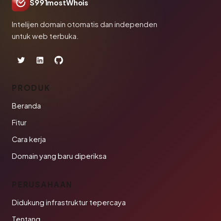
S991mostWhois
Intelijen domain otomatis dan independen
untuk web terbuka.
PRODUK
Beranda
Fitur
Cara kerja
Domain yang baru diperiksa
PERUSAHAAN
Didukung infrastruktur tepercaya
Tentang