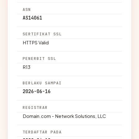
ASN
AS14061
SERTIFIKAT SSL
HTTPS Valid
PENERBIT SSL
R13
BERLAKU SAMPAI
2026-06-16
REGISTRAR
Domain.com - Network Solutions, LLC
TERDAFTAR PADA