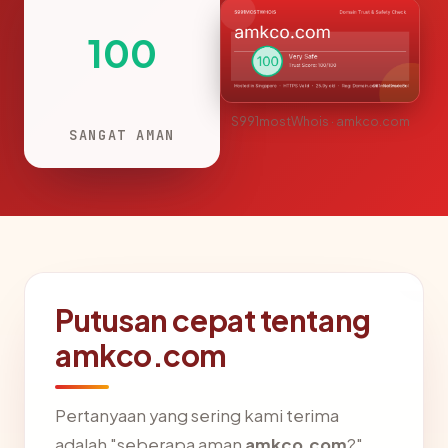
100
S991mostWhois · amkco.com
SANGAT AMAN
Putusan cepat tentang
amkco.com
Pertanyaan yang sering kami terima
adalah "seberapa aman
amkco.com
?".