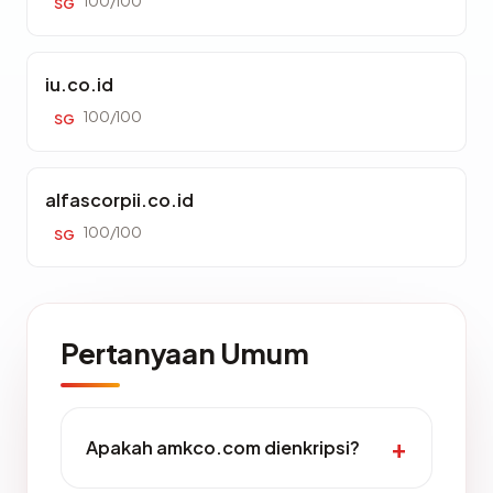
100/100
SG
iu.co.id
100/100
SG
alfascorpii.co.id
100/100
SG
Pertanyaan Umum
Apakah amkco.com dienkripsi?