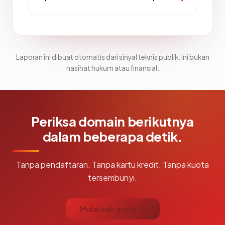
Laporan ini dibuat otomatis dari sinyal teknis publik. Ini bukan
nasihat hukum atau finansial.
Periksa domain berikutnya
dalam beberapa detik.
Tanpa pendaftaran. Tanpa kartu kredit. Tanpa kuota
tersembunyi.
Mulai cek gratis →