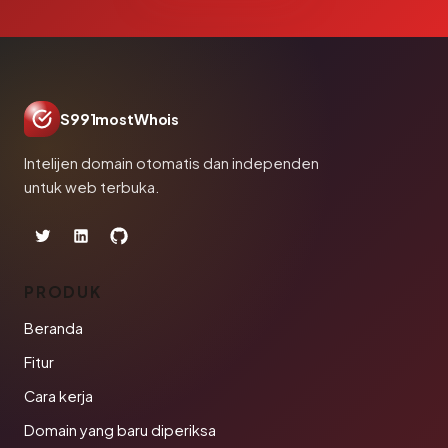
S991mostWhois
Intelijen domain otomatis dan independen
untuk web terbuka.
PRODUK
Beranda
Fitur
Cara kerja
Domain yang baru diperiksa