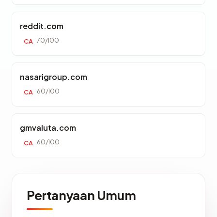
reddit.com
70/100
CA
nasarigroup.com
60/100
CA
gmvaluta.com
60/100
CA
Pertanyaan Umum