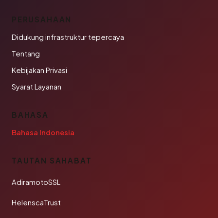
PERUSAHAAN
Didukung infrastruktur tepercaya
Tentang
Kebijakan Privasi
Syarat Layanan
BAHASA
Bahasa Indonesia
TAUTAN SAHABAT
AdiramotoSSL
HelenscaTrust