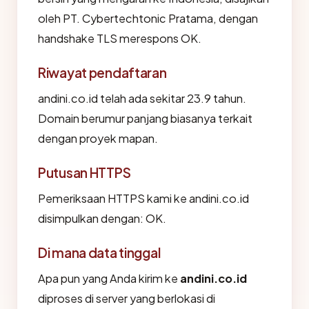
oleh PT. Cybertechtonic Pratama, dengan
handshake TLS merespons OK.
Riwayat pendaftaran
andini.co.id telah ada sekitar 23.9 tahun.
Domain berumur panjang biasanya terkait
dengan proyek mapan.
Putusan HTTPS
Pemeriksaan HTTPS kami ke andini.co.id
disimpulkan dengan: OK.
Di mana data tinggal
Apa pun yang Anda kirim ke
andini.co.id
diproses di server yang berlokasi di