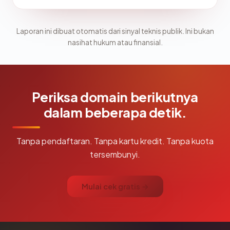
Laporan ini dibuat otomatis dari sinyal teknis publik. Ini bukan
nasihat hukum atau finansial.
Periksa domain berikutnya
dalam beberapa detik.
Tanpa pendaftaran. Tanpa kartu kredit. Tanpa kuota
tersembunyi.
Mulai cek gratis →