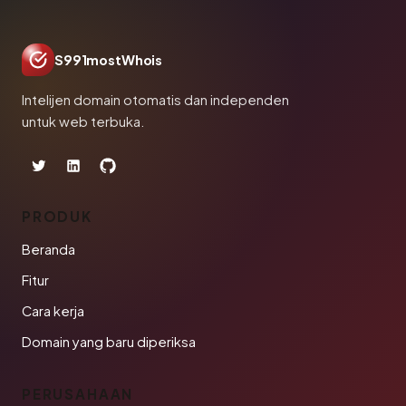
S991mostWhois
Intelijen domain otomatis dan independen
untuk web terbuka.
PRODUK
Beranda
Fitur
Cara kerja
Domain yang baru diperiksa
PERUSAHAAN