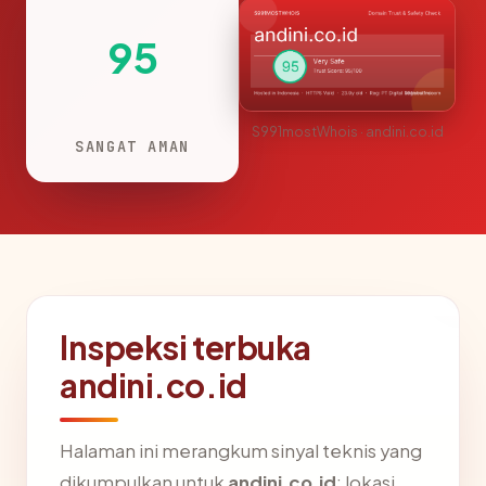
95
S991mostWhois · andini.co.id
SANGAT AMAN
Inspeksi terbuka
andini.co.id
Halaman ini merangkum sinyal teknis yang
dikumpulkan untuk
andini.co.id
: lokasi