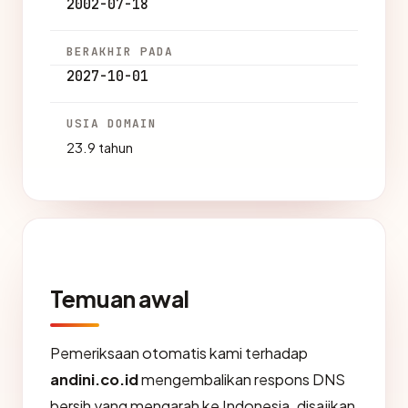
2002-07-18
BERAKHIR PADA
2027-10-01
USIA DOMAIN
23.9 tahun
Temuan awal
Pemeriksaan otomatis kami terhadap
andini.co.id
mengembalikan respons DNS
bersih yang mengarah ke Indonesia, disajikan