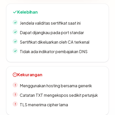
Kelebihan
Jendela validitas sertifikat saat ini
Dapat dijangkau pada port standar
Sertifikat dikeluarkan oleh CA terkenal
Tidak ada indikator pembajakan DNS
Kekurangan
Menggunakan hosting bersama generik
Catatan TXT mengekspos sedikit petunjuk
TLS menerima cipher lama