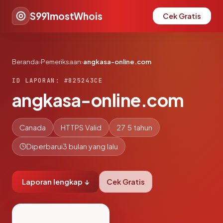
S991mostWhois
Cek Gratis
Beranda
›
Pemeriksaan
›
angkasa-online.com
ID LAPORAN: #825243CE
angkasa-online.com
Canada
HTTPS Valid
27.5 tahun
Diperbarui
3 bulan yang lalu
Laporan lengkap ↓
Cek Gratis