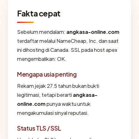
Fakta cepat
Sebelum mendalam:
angkasa-online.com
terdaftar melalui NameCheap, Inc. dan saat
ini dihosting di Canada. SSL pada host apex
mengembalikan: OK.
Mengapa usia penting
Rekam jejak 27.5 tahun bukan bukti
legitimasi, tetapi berarti
angkasa-
online.com
punya waktu untuk
mengakumulasi sinyal reputasi.
Status TLS / SSL