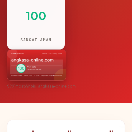
100
SANGAT AMAN
S991mostWhois · angkasa-online.com