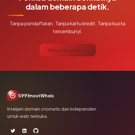
dalam beberapa detik.
Tanpa pendaftaran. Tanpa kartu kredit. Tanpa kuota
tersembunyi.
Mulai cek gratis →
S991mostWhois
Intelijen domain otomatis dan independen
untuk web terbuka.