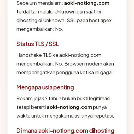
Sebelum mendalam:
aoki-notlong.com
terdaftar melalui Unknown dan saat ini
dihosting di Unknown. SSL pada host apex
mengembalikan: No.
Status TLS / SSL
Handshake TLS ke aoki-notlong.com
mengembalikan: No. Browser modern akan
memperingatkan pengguna ketika ini gagal.
Mengapa usia penting
Rekam jejak ? tahun bukan bukti legitimasi,
tetapi berarti
aoki-notlong.com
punya
waktu untuk mengakumulasi sinyal reputasi.
Di mana aoki-notlong.com dihosting