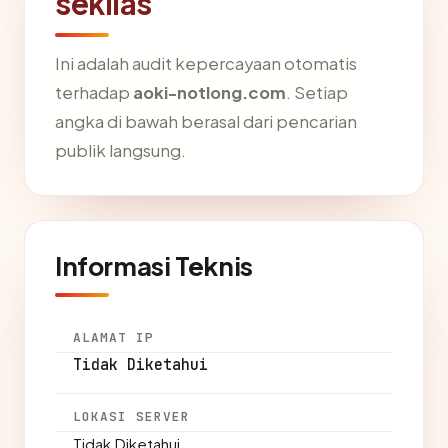
sekilas
Ini adalah audit kepercayaan otomatis
terhadap
aoki-notlong.com
. Setiap
angka di bawah berasal dari pencarian
publik langsung.
Informasi Teknis
ALAMAT IP
Tidak Diketahui
LOKASI SERVER
Tidak Diketahui