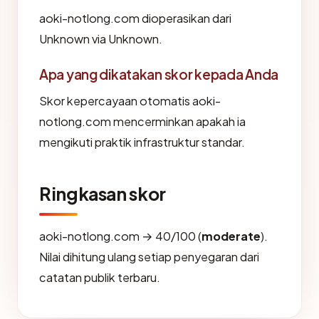
aoki-notlong.com dioperasikan dari
Unknown via Unknown.
Apa yang dikatakan skor kepada Anda
Skor kepercayaan otomatis aoki-
notlong.com mencerminkan apakah ia
mengikuti praktik infrastruktur standar.
Ringkasan skor
aoki-notlong.com → 40/100 (
moderate
).
Nilai dihitung ulang setiap penyegaran dari
catatan publik terbaru.