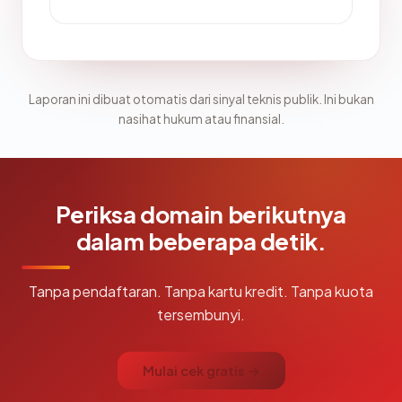
Laporan ini dibuat otomatis dari sinyal teknis publik. Ini bukan
nasihat hukum atau finansial.
Periksa domain berikutnya
dalam beberapa detik.
Tanpa pendaftaran. Tanpa kartu kredit. Tanpa kuota
tersembunyi.
Mulai cek gratis →