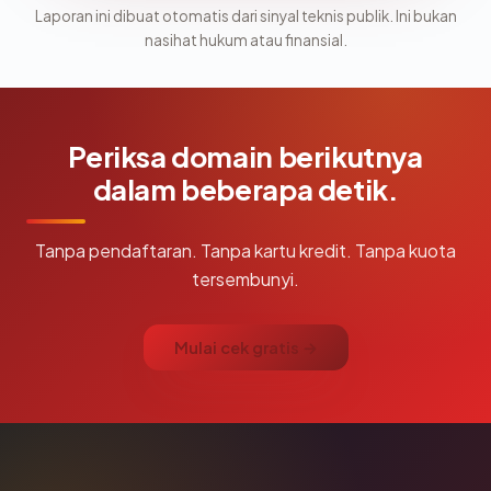
Laporan ini dibuat otomatis dari sinyal teknis publik. Ini bukan
nasihat hukum atau finansial.
Periksa domain berikutnya
dalam beberapa detik.
Tanpa pendaftaran. Tanpa kartu kredit. Tanpa kuota
tersembunyi.
Mulai cek gratis →