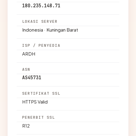
180.235.148.71
LOKASI SERVER
Indonesia · Kuningan Barat
ISP / PENYEDIA
ARDH
ASN
AS45731
SERTIFIKAT SSL
HTTPS Valid
PENERBIT SSL
R12