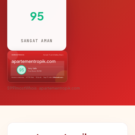
95
SANGAT AMAN
S991mostWhois · apartementropik.com