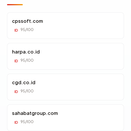
cpssoft.com
95/100
ID
harpa.co.id
95/100
ID
cgd.co.id
95/100
ID
sahabatgroup.com
95/100
ID