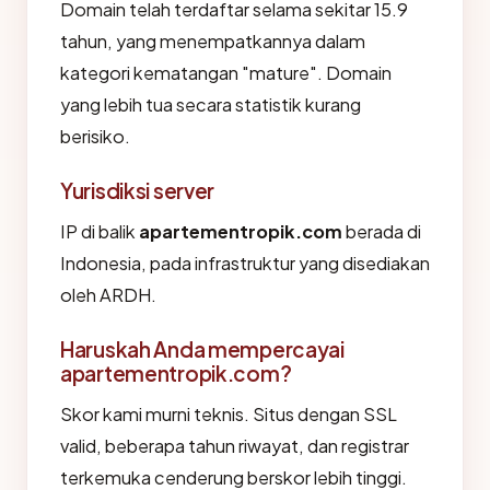
Domain telah terdaftar selama sekitar 15.9
tahun, yang menempatkannya dalam
kategori kematangan "mature". Domain
yang lebih tua secara statistik kurang
berisiko.
Yurisdiksi server
IP di balik
apartementropik.com
berada di
Indonesia, pada infrastruktur yang disediakan
oleh ARDH.
Haruskah Anda mempercayai
apartementropik.com?
Skor kami murni teknis. Situs dengan SSL
valid, beberapa tahun riwayat, dan registrar
terkemuka cenderung berskor lebih tinggi.