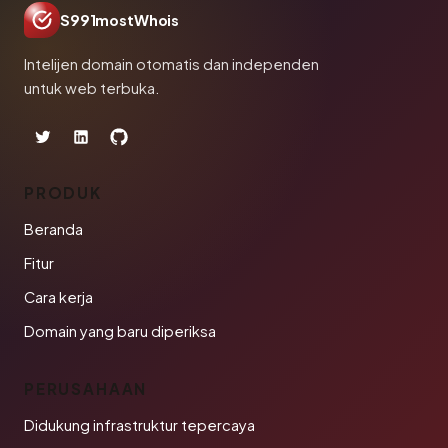
S991mostWhois
Intelijen domain otomatis dan independen
untuk web terbuka.
PRODUK
Beranda
Fitur
Cara kerja
Domain yang baru diperiksa
PERUSAHAAN
Didukung infrastruktur tepercaya