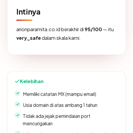
Intinya
arionparamita.co.id berakhir di
95/100
— itu
very_safe
dalam skala kami.
Kelebihan
Memiliki catatan MX (mampu email)
Usia domain di atas ambang 1 tahun
Tidak ada jejak pemindaian port
mencurigakan