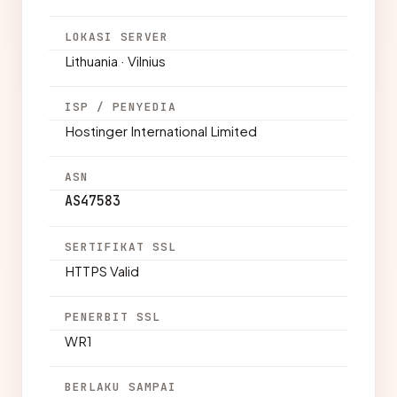
LOKASI SERVER
Lithuania · Vilnius
ISP / PENYEDIA
Hostinger International Limited
ASN
AS47583
SERTIFIKAT SSL
HTTPS Valid
PENERBIT SSL
WR1
BERLAKU SAMPAI