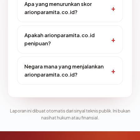
Apa yang menurunkan skor
arionparamita.co.id?
Apakah arionparamita.co.id
penipuan?
Negara mana yang menjalankan
arionparamita.co.id?
Laporan ini dibuat otomatis dari sinyal teknis publik. Ini bukan
nasihat hukum atau finansial.