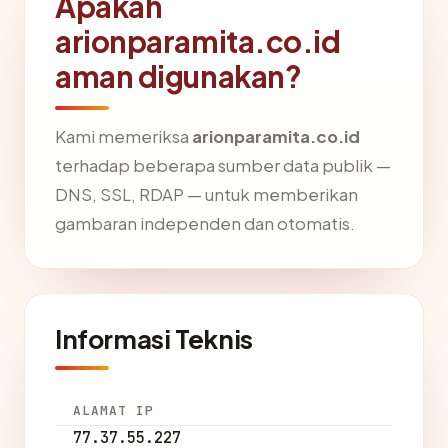
Apakah
arionparamita.co.id
aman digunakan?
Kami memeriksa
arionparamita.co.id
terhadap beberapa sumber data publik —
DNS, SSL, RDAP — untuk memberikan
gambaran independen dan otomatis.
Informasi Teknis
ALAMAT IP
77.37.55.227