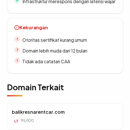
Infrastruktur merespons dengan latensi wajar
Kekurangan
Otoritas sertifikat kurang umum
Domain lebih muda dari 12 bulan
Tidak ada catatan CAA
Domain Terkait
balikresnarentcar.com
95/100
LT