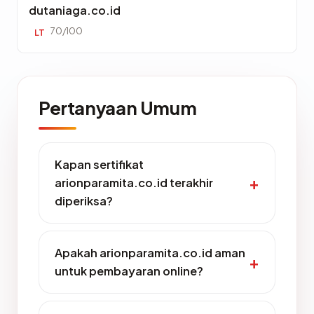
dutaniaga.co.id
70/100
LT
Pertanyaan Umum
Kapan sertifikat
arionparamita.co.id terakhir
diperiksa?
Apakah arionparamita.co.id aman
untuk pembayaran online?