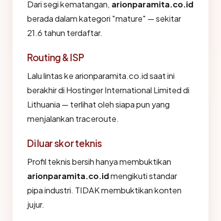
Dari segi kematangan,
arionparamita.co.id
berada dalam kategori "mature" — sekitar
21.6 tahun terdaftar.
Routing & ISP
Lalu lintas ke arionparamita.co.id saat ini
berakhir di Hostinger International Limited di
Lithuania — terlihat oleh siapa pun yang
menjalankan traceroute.
Di luar skor teknis
Profil teknis bersih hanya membuktikan
arionparamita.co.id
mengikuti standar
pipa industri. TIDAK membuktikan konten
jujur.