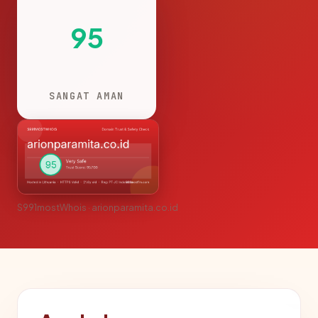
95
SANGAT AMAN
S991mostWhois · arionparamita.co.id