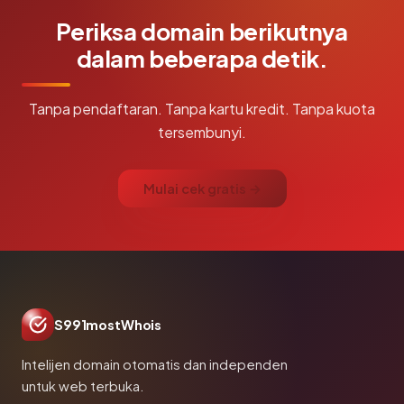
Periksa domain berikutnya
dalam beberapa detik.
Tanpa pendaftaran. Tanpa kartu kredit. Tanpa kuota
tersembunyi.
Mulai cek gratis →
S991mostWhois
Intelijen domain otomatis dan independen
untuk web terbuka.