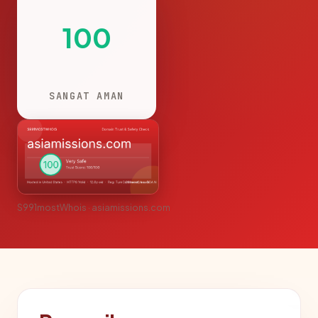
100
SANGAT AMAN
S991mostWhois · asiamissions.com