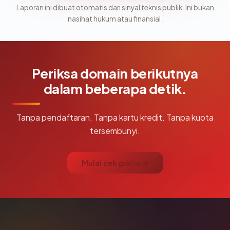
Laporan ini dibuat otomatis dari sinyal teknis publik. Ini bukan
nasihat hukum atau finansial.
Periksa domain berikutnya
dalam beberapa detik.
Tanpa pendaftaran. Tanpa kartu kredit. Tanpa kuota
tersembunyi.
Mulai cek gratis →