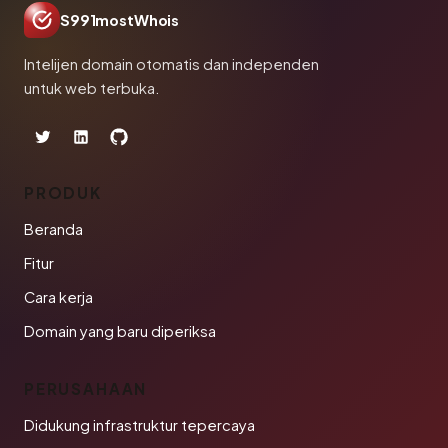
S991mostWhois
Intelijen domain otomatis dan independen
untuk web terbuka.
PRODUK
Beranda
Fitur
Cara kerja
Domain yang baru diperiksa
PERUSAHAAN
Didukung infrastruktur tepercaya