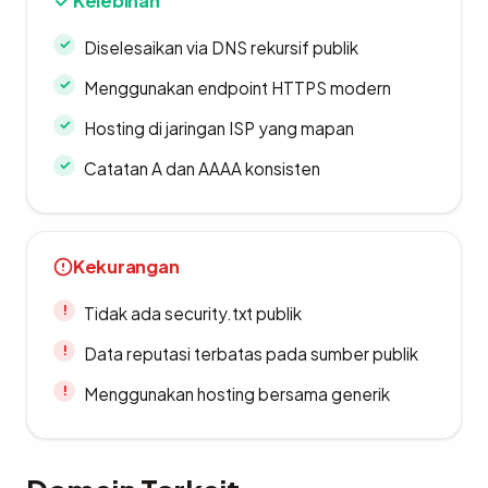
Kelebihan
Diselesaikan via DNS rekursif publik
Menggunakan endpoint HTTPS modern
Hosting di jaringan ISP yang mapan
Catatan A dan AAAA konsisten
Kekurangan
Tidak ada security.txt publik
Data reputasi terbatas pada sumber publik
Menggunakan hosting bersama generik