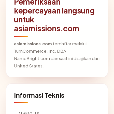
Pemeriksaan
kepercayaan langsung
untuk
asiamissions.com
asiamissions.com
terdaftar melalui
TurnCommerce, Inc. DBA
NameBright.com dan saat ini disajikan dari
United States.
Informasi Teknis
ALAMAT IP