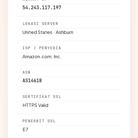
54.243.117.197
LOKASI SERVER
United States · Ashburn
ISP / PENYEDIA
Amazon.com, Inc.
ASN
AS14618
SERTIFIKAT SSL
HTTPS Valid
PENERBIT SSL
E7