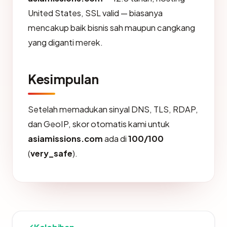
United States, SSL valid — biasanya
mencakup baik bisnis sah maupun cangkang
yang diganti merek.
Kesimpulan
Setelah memadukan sinyal DNS, TLS, RDAP,
dan GeoIP, skor otomatis kami untuk
asiamissions.com
ada di
100/100
(
very_safe
).