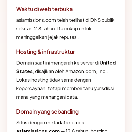
Waktu di web terbuka
asiamissions.com telah terlihat di DNS publik
sekitar 12.8 tahun. Itu cukup untuk
meninggalkan jejak reputasi.
Hosting & infrastruktur
Domain saat ini mengarah ke server di
United
States
, disajikan oleh Amazon.com, Inc..
Lokasi hosting tidak sama dengan
kepercayaan, tetapi memberi tahu yurisdiksi
mana yang menangani data.
Domain yang sebanding
Situs dengan metadata serupa
asiamissions.com
— 12.8 tahun, hosting