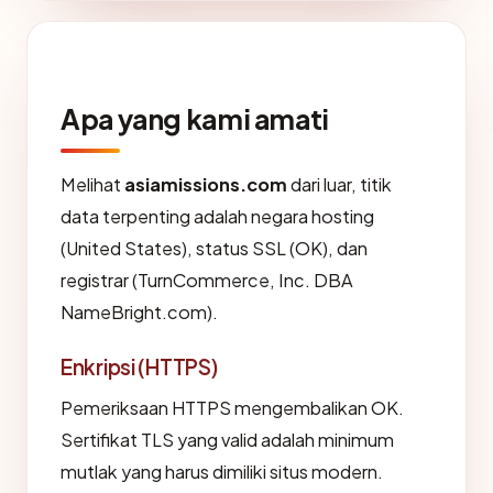
Apa yang kami amati
Melihat
asiamissions.com
dari luar, titik
data terpenting adalah negara hosting
(United States), status SSL (OK), dan
registrar (TurnCommerce, Inc. DBA
NameBright.com).
Enkripsi (HTTPS)
Pemeriksaan HTTPS mengembalikan OK.
Sertifikat TLS yang valid adalah minimum
mutlak yang harus dimiliki situs modern.