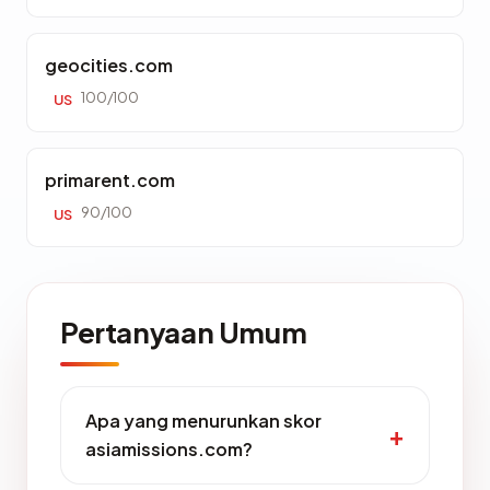
geocities.com
100/100
US
primarent.com
90/100
US
Pertanyaan Umum
Apa yang menurunkan skor
asiamissions.com?