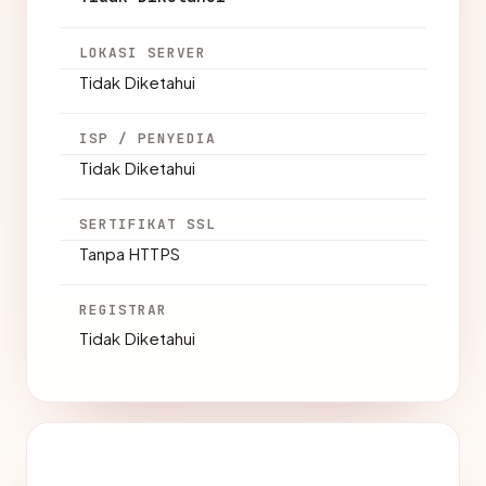
LOKASI SERVER
Tidak Diketahui
ISP / PENYEDIA
Tidak Diketahui
SERTIFIKAT SSL
Tanpa HTTPS
REGISTRAR
Tidak Diketahui