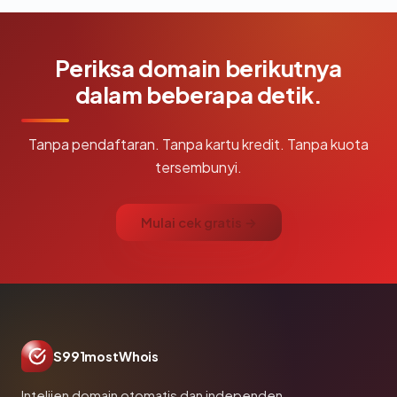
Periksa domain berikutnya
dalam beberapa detik.
Tanpa pendaftaran. Tanpa kartu kredit. Tanpa kuota
tersembunyi.
Mulai cek gratis →
S991mostWhois
Intelijen domain otomatis dan independen