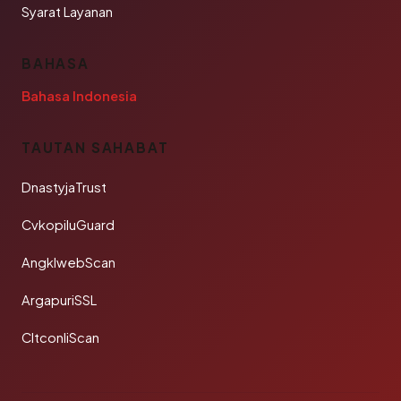
Syarat Layanan
BAHASA
Bahasa Indonesia
TAUTAN SAHABAT
DnastyjaTrust
CvkopiluGuard
AngklwebScan
ArgapuriSSL
CltconliScan