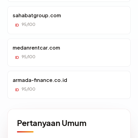
sahabatgroup.com
95/100
ID
medanrentcar.com
95/100
ID
armada-finance.co.id
95/100
ID
Pertanyaan Umum