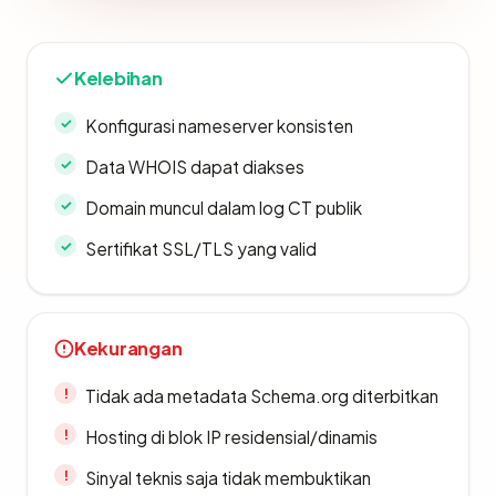
Kelebihan
Konfigurasi nameserver konsisten
Data WHOIS dapat diakses
Domain muncul dalam log CT publik
Sertifikat SSL/TLS yang valid
Kekurangan
Tidak ada metadata Schema.org diterbitkan
Hosting di blok IP residensial/dinamis
Sinyal teknis saja tidak membuktikan