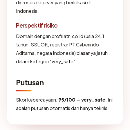
diproses di server yang berlokasi di
Indonesia.
Perspektif risiko
Domain dengan profil atri.co.id (usia 24.1
tahun, SSL OK, registrar PT Cyberindo
Aditama, negara Indonesia) biasanya jatuh
dalam kategori "very_safe".
Putusan
Skor kepercayaan:
95/100
—
very_safe
. Ini
adalah putusan otomatis dan hanya teknis.