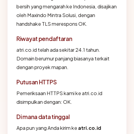
bersih yang mengarah ke Indonesia, disajikan
oleh Maxindo Mintra Solusi, dengan
handshake TLS merespons OK.
Riwayat pendaftaran
atri.co.id telah ada sekitar 24.1 tahun.
Domain berumur panjang biasanya terkait
dengan proyek mapan.
Putusan HTTPS
Pemeriksaan HTTPS kami ke atri.co.id
disimpulkan dengan: OK.
Di mana data tinggal
Apa pun yang Anda kirim ke
atri.co.id