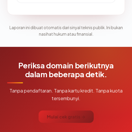
Laporan ini dibuat otomatis dari sinyal teknis publik. Ini bukan
nasihat hukum atau finansial.
Periksa domain berikutnya
dalam beberapa detik.
Tanpa pendaftaran. Tanpa kartu kredit. Tanpa kuota
tersembunyi.
Mulai cek gratis →