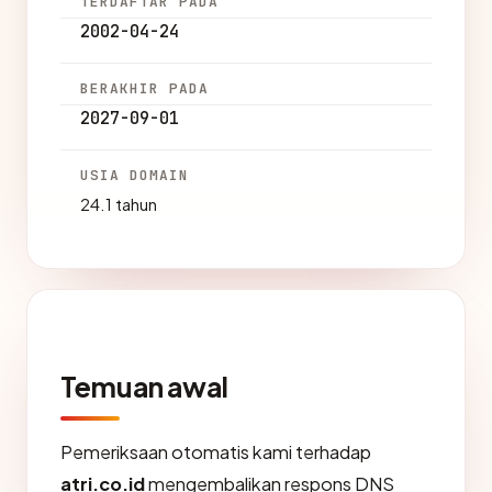
TERDAFTAR PADA
2002-04-24
BERAKHIR PADA
2027-09-01
USIA DOMAIN
24.1 tahun
Temuan awal
Pemeriksaan otomatis kami terhadap
atri.co.id
mengembalikan respons DNS