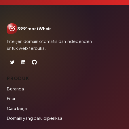
S991mostWhois
Intelijen domain otomatis dan independen
untuk web terbuka.
PRODUK
Beranda
Fitur
Cara kerja
Domain yang baru diperiksa