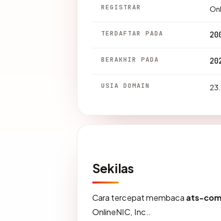
REGISTRAR
Onl
TERDAFTAR PADA
20
BERAKHIR PADA
20
USIA DOMAIN
23.
Sekilas
Cara tercepat membaca
ats-co
OnlineNIC, Inc..