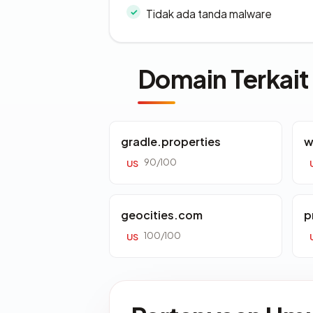
Tidak ada tanda malware
Domain Terkait
gradle.properties
w
90/100
US
geocities.com
p
100/100
US