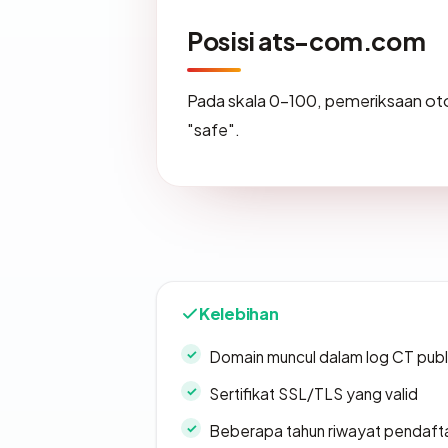
Posisi ats-com.com
Pada skala 0-100, pemeriksaan 
"safe".
Kelebihan
Domain muncul dalam log CT publ
Sertifikat SSL/TLS yang valid
Beberapa tahun riwayat pendaft