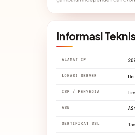
Informasi Tekni
ALAMAT IP
20
LOKASI SERVER
Uni
ISP / PENYEDIA
Lim
ASN
AS
SERTIFIKAT SSL
Ta