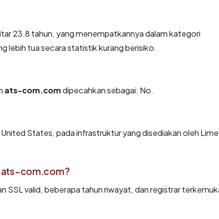
kitar 23.8 tahun, yang menempatkannya dalam kategori
ebih tua secara statistik kurang berisiko.
eh
ats-com.com
dipecahkan sebagai: No.
 United States, pada infrastruktur yang disediakan oleh Lim
i ats-com.com?
an SSL valid, beberapa tahun riwayat, dan registrar terkemuk