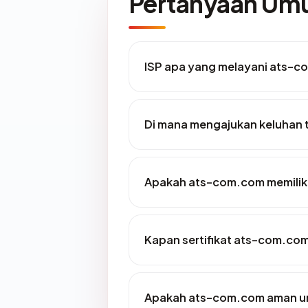
Pertanyaan U
ISP apa yang melayani ats-
Di mana mengajukan keluhan
Apakah ats-com.com memiliki
Kapan sertifikat ats-com.com 
Apakah ats-com.com aman un