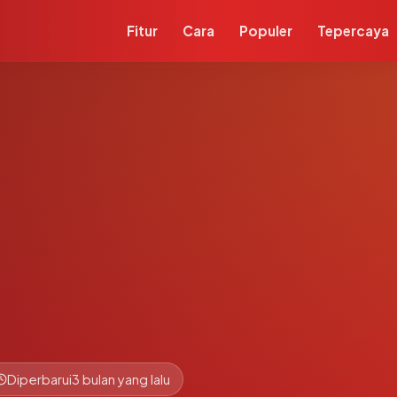
Fitur
Cara
Populer
Tepercaya
Diperbarui
3 bulan yang lalu