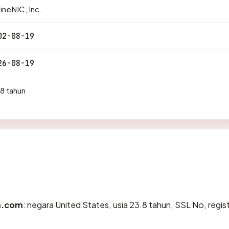
ineNIC, Inc.
02-08-19
26-08-19
8 tahun
m.com
: negara United States, usia 23.8 tahun, SSL No, regist