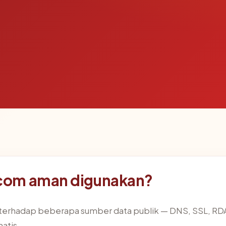
com aman digunakan?
terhadap beberapa sumber data publik — DNS, SSL, R
atis.