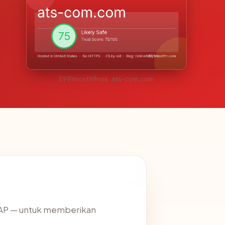
S991mostWhois · ats-com.com
DAP — untuk memberikan