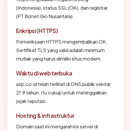
(Indonesia), status SSL (OK), dan registrar
(PT Biznet Gio Nusantara).
Enkripsi (HTTPS)
Pemeriksaan HTTPS mengembalikan OK.
Sertifikat TLS yang valid adalah minimum
mutlak yang harus dimiliki situs modern.
Waktu di web terbuka
azp.co.id telah terlihat di DNS publik sekitar
21.9 tahun. Itu cukup untuk meninggalkan
jejak reputasi.
Hosting & infrastruktur
Domain saat ini mengarah ke server di