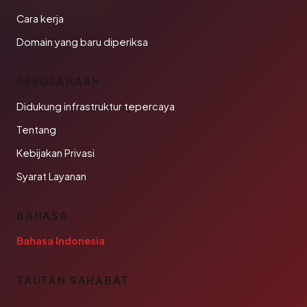
Cara kerja
Domain yang baru diperiksa
PERUSAHAAN
Didukung infrastruktur tepercaya
Tentang
Kebijakan Privasi
Syarat Layanan
BAHASA
Bahasa Indonesia
TAUTAN SAHABAT