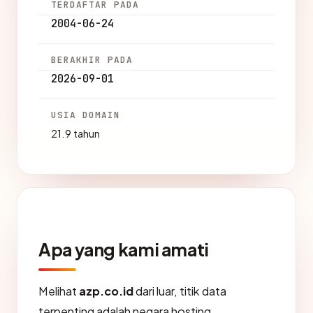
TERDAFTAR PADA
2004-06-24
BERAKHIR PADA
2026-09-01
USIA DOMAIN
21.9 tahun
Apa yang kami amati
Melihat
azp.co.id
dari luar, titik data
terpenting adalah negara hosting