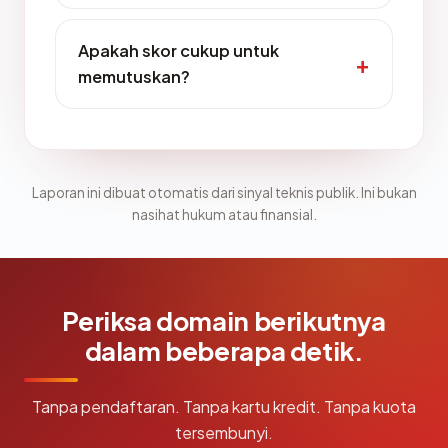
Apakah skor cukup untuk
memutuskan?
Laporan ini dibuat otomatis dari sinyal teknis publik. Ini bukan
nasihat hukum atau finansial.
Periksa domain berikutnya
dalam beberapa detik.
Tanpa pendaftaran. Tanpa kartu kredit. Tanpa kuota
tersembunyi.