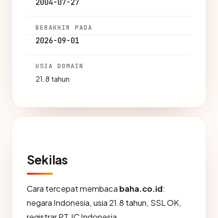
2004-07-27
BERAKHIR PADA
2026-09-01
USIA DOMAIN
21.8 tahun
Sekilas
Cara tercepat membaca
baha.co.id
:
negara Indonesia, usia 21.8 tahun, SSL OK,
registrar PT JC Indonesia.