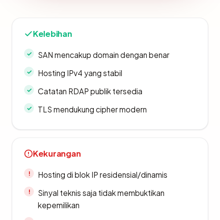
Kelebihan
SAN mencakup domain dengan benar
Hosting IPv4 yang stabil
Catatan RDAP publik tersedia
TLS mendukung cipher modern
Kekurangan
Hosting di blok IP residensial/dinamis
Sinyal teknis saja tidak membuktikan
kepemilikan