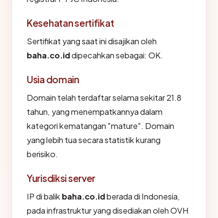
Kesehatan sertifikat
Sertifikat yang saat ini disajikan oleh
baha.co.id
dipecahkan sebagai: OK.
Usia domain
Domain telah terdaftar selama sekitar 21.8
tahun, yang menempatkannya dalam
kategori kematangan "mature". Domain
yang lebih tua secara statistik kurang
berisiko.
Yurisdiksi server
IP di balik
baha.co.id
berada di Indonesia,
pada infrastruktur yang disediakan oleh OVH