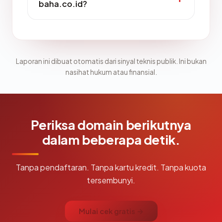
baha.co.id?
Laporan ini dibuat otomatis dari sinyal teknis publik. Ini bukan
nasihat hukum atau finansial.
Periksa domain berikutnya
dalam beberapa detik.
Tanpa pendaftaran. Tanpa kartu kredit. Tanpa kuota
tersembunyi.
Mulai cek gratis →