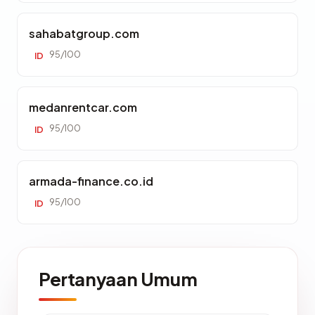
sahabatgroup.com
95/100
ID
medanrentcar.com
95/100
ID
armada-finance.co.id
95/100
ID
Pertanyaan Umum