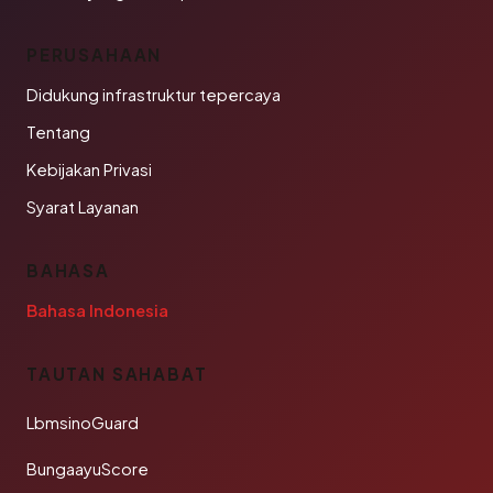
PERUSAHAAN
Didukung infrastruktur tepercaya
Tentang
Kebijakan Privasi
Syarat Layanan
BAHASA
Bahasa Indonesia
TAUTAN SAHABAT
LbmsinoGuard
BungaayuScore