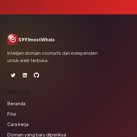
S991mostWhois
Intelijen domain otomatis dan independen
untuk web terbuka.
PRODUK
Beranda
Fitur
Cara kerja
Domain yang baru diperiksa