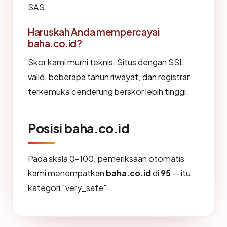
SAS.
Haruskah Anda mempercayai
baha.co.id?
Skor kami murni teknis. Situs dengan SSL
valid, beberapa tahun riwayat, dan registrar
terkemuka cenderung berskor lebih tinggi.
Posisi baha.co.id
Pada skala 0-100, pemeriksaan otomatis
kami menempatkan
baha.co.id
di
95
— itu
kategori "very_safe".