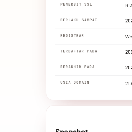
PENERBIT SSL
R1
BERLAKU SAMPAI
20
REGISTRAR
We
TERDAFTAR PADA
20
BERAKHIR PADA
20
USIA DOMAIN
21.
Snapshot