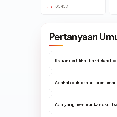
100/100
SG
Pertanyaan U
Kapan sertifikat bakrieland.c
Apakah bakrieland.com aman
Apa yang menurunkan skor b