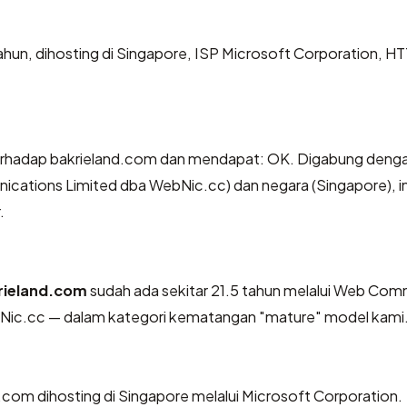
tahun, dihosting di Singapore, ISP Microsoft Corporation, H
rhadap bakrieland.com dan mendapat: OK. Digabung deng
ations Limited dba WebNic.cc) dan negara (Singapore), in
.
rieland.com
sudah ada sekitar 21.5 tahun melalui Web Co
ic.cc — dalam kategori kematangan "mature" model kami
nd.com dihosting di Singapore melalui Microsoft Corporation.