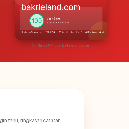
S991mostWhois · bakrieland.com
ngin tahu, ringkasan catatan