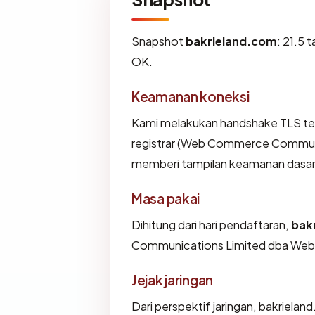
Snapshot
bakrieland.com
: 21.5 
OK.
Keamanan koneksi
Kami melakukan handshake TLS te
registrar (Web Commerce Communic
memberi tampilan keamanan dasar
Masa pakai
Dihitung dari hari pendaftaran,
bak
Communications Limited dba WebN
Jejak jaringan
Dari perspektif jaringan, bakriela