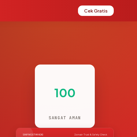
Cek Gratis
100
SANGAT AMAN