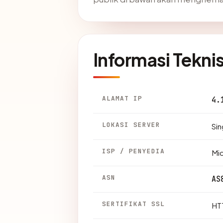
Informasi Tekni
ALAMAT IP
4.
LOKASI SERVER
Sin
ISP / PENYEDIA
Mic
ASN
AS
SERTIFIKAT SSL
HTT