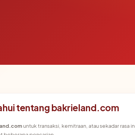
ahui tentang bakrieland.com
land.com
untuk transaksi, kemitraan, atau sekadar rasa i
t beberapa pencarian.