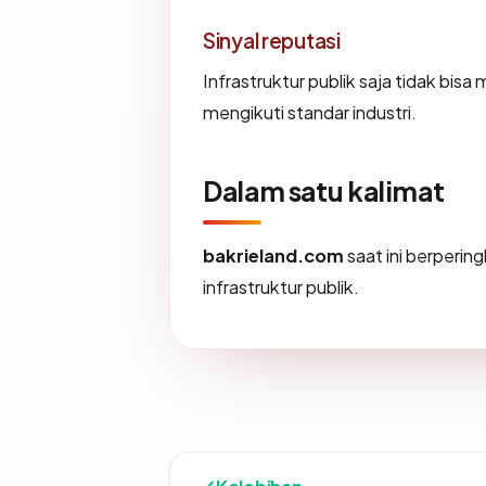
Sinyal reputasi
Infrastruktur publik saja tidak bi
mengikuti standar industri.
Dalam satu kalimat
bakrieland.com
saat ini berperin
infrastruktur publik.