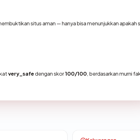
sa membuktikan situs aman — hanya bisa menunjukkan apakah s
gkat
very_safe
dengan skor
100/100
, berdasarkan murni fa