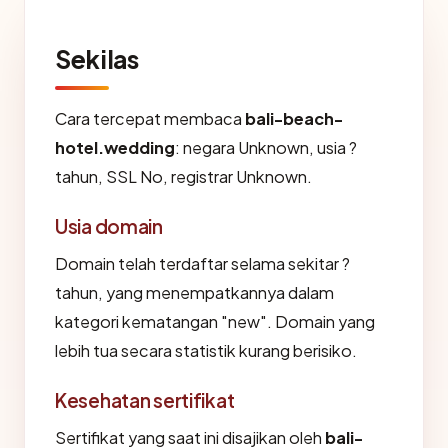
Sekilas
Cara tercepat membaca
bali-beach-
hotel.wedding
: negara Unknown, usia ?
tahun, SSL No, registrar Unknown.
Usia domain
Domain telah terdaftar selama sekitar ?
tahun, yang menempatkannya dalam
kategori kematangan "new". Domain yang
lebih tua secara statistik kurang berisiko.
Kesehatan sertifikat
Sertifikat yang saat ini disajikan oleh
bali-