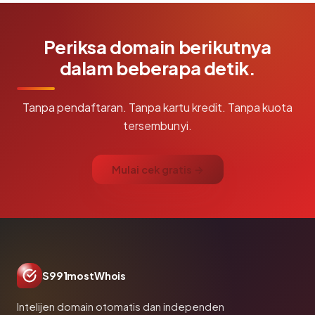
Periksa domain berikutnya
dalam beberapa detik.
Tanpa pendaftaran. Tanpa kartu kredit. Tanpa kuota
tersembunyi.
Mulai cek gratis →
S991mostWhois
Intelijen domain otomatis dan independen