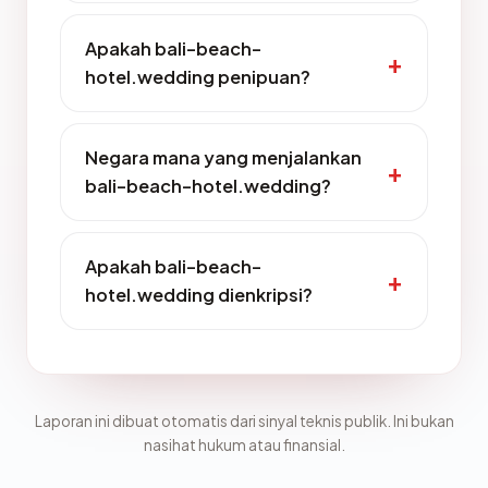
Apakah bali-beach-
hotel.wedding penipuan?
Negara mana yang menjalankan
bali-beach-hotel.wedding?
Apakah bali-beach-
hotel.wedding dienkripsi?
Laporan ini dibuat otomatis dari sinyal teknis publik. Ini bukan
nasihat hukum atau finansial.