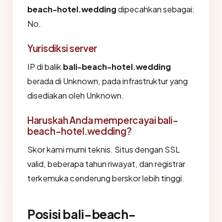
beach-hotel.wedding
dipecahkan sebagai:
No.
Yurisdiksi server
IP di balik
bali-beach-hotel.wedding
berada di Unknown, pada infrastruktur yang
disediakan oleh Unknown.
Haruskah Anda mempercayai bali-
beach-hotel.wedding?
Skor kami murni teknis. Situs dengan SSL
valid, beberapa tahun riwayat, dan registrar
terkemuka cenderung berskor lebih tinggi.
Posisi bali-beach-