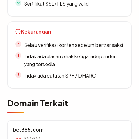
Sertifikat SSL/TLS yang valid
Kekurangan
Selalu verifikasi konten sebelum bertransaksi
Tidak ada ulasan pihak ketiga independen
yang tersedia
Tidak ada catatan SPF / DMARC
Domain Terkait
bet365.com
100/100