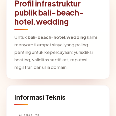
Profil infrastruktur
publik bali-beach-
hotel.wedding
Untuk
bali-beach-hotel.wedding
kami
menyoroti empat sinyal yang paling
penting untuk kepercayaan: yurisdiksi
hosting, validitas sertifikat, reputasi
registrar, dan usia domain.
Informasi Teknis
ALAMAT IP