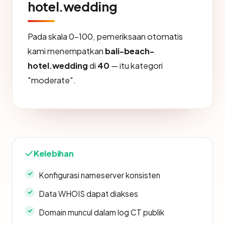
hotel.wedding
Pada skala 0-100, pemeriksaan otomatis
kami menempatkan
bali-beach-
hotel.wedding
di
40
— itu kategori
"moderate".
Kelebihan
Konfigurasi nameserver konsisten
Data WHOIS dapat diakses
Domain muncul dalam log CT publik