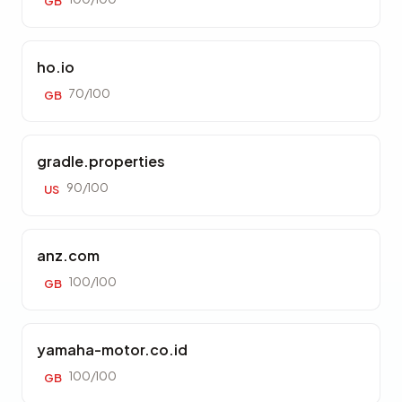
GB
ho.io
70/100
GB
gradle.properties
90/100
US
anz.com
100/100
GB
yamaha-motor.co.id
100/100
GB