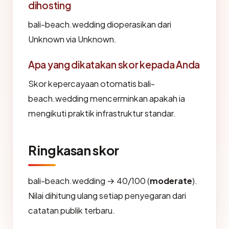
dihosting
bali-beach.wedding dioperasikan dari
Unknown via Unknown.
Apa yang dikatakan skor kepada Anda
Skor kepercayaan otomatis bali-
beach.wedding mencerminkan apakah ia
mengikuti praktik infrastruktur standar.
Ringkasan skor
bali-beach.wedding → 40/100 (
moderate
).
Nilai dihitung ulang setiap penyegaran dari
catatan publik terbaru.