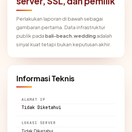
server, SSL, dan pemilik
Perlakukan laporan di bawah sebagai
gambaran pertama. Data infrastruktur
publik pada
bali-beach.wedding
adalah
sinyal kuat tetapi bukan keputusan akhir.
Informasi Teknis
ALAMAT IP
Tidak Diketahui
LOKASI SERVER
Tidak Diketahui