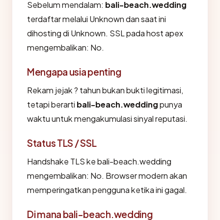
Sebelum mendalam:
bali-beach.wedding
terdaftar melalui Unknown dan saat ini
dihosting di Unknown. SSL pada host apex
mengembalikan: No.
Mengapa usia penting
Rekam jejak ? tahun bukan bukti legitimasi,
tetapi berarti
bali-beach.wedding
punya
waktu untuk mengakumulasi sinyal reputasi.
Status TLS / SSL
Handshake TLS ke bali-beach.wedding
mengembalikan: No. Browser modern akan
memperingatkan pengguna ketika ini gagal.
Di mana bali-beach.wedding