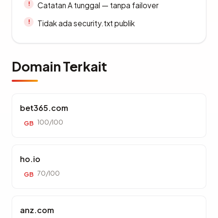
Catatan A tunggal — tanpa failover
Tidak ada security.txt publik
Domain Terkait
bet365.com
100/100
GB
ho.io
70/100
GB
anz.com