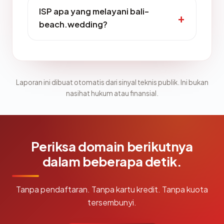
ISP apa yang melayani bali-
beach.wedding?
Laporan ini dibuat otomatis dari sinyal teknis publik. Ini bukan
nasihat hukum atau finansial.
Periksa domain berikutnya
dalam beberapa detik.
Tanpa pendaftaran. Tanpa kartu kredit. Tanpa kuota
tersembunyi.