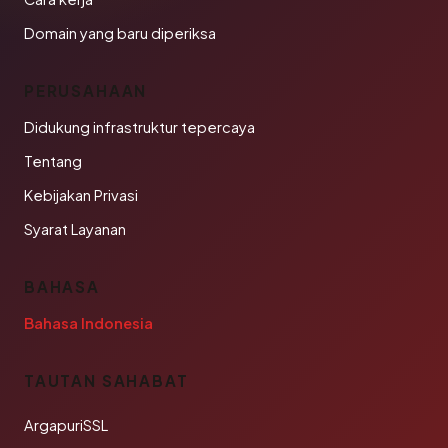
Domain yang baru diperiksa
PERUSAHAAN
Didukung infrastruktur tepercaya
Tentang
Kebijakan Privasi
Syarat Layanan
BAHASA
Bahasa Indonesia
TAUTAN SAHABAT
ArgapuriSSL