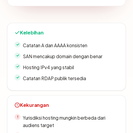
Kelebihan
Catatan A dan AAAA konsisten
SAN mencakup domain dengan benar
Hosting IPv4 yang stabil
Catatan RDAP publik tersedia
Kekurangan
Yurisdiksi hosting mungkin berbeda dari
audiens target