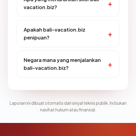
vacation.biz?
Apakah bali-vacation.biz
penipuan?
Negara mana yang menjalankan
bali-vacation.biz?
Laporan ini dibuat otomatis dari sinyal teknis publik. Ini bukan
nasihat hukum atau finansial.