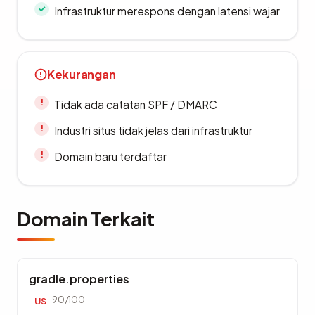
Infrastruktur merespons dengan latensi wajar
Kekurangan
Tidak ada catatan SPF / DMARC
Industri situs tidak jelas dari infrastruktur
Domain baru terdaftar
Domain Terkait
gradle.properties
90/100
US