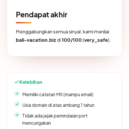
Pendapat akhir
Menggabungkan semua sinyal, kami menilai
bali-vacation.biz
di
100/100
(
very_safe
).
Kelebihan
Memiliki catatan MX (mampu email)
Usia domain di atas ambang 1 tahun
Tidak ada jejak pemindaian port
mencurigakan