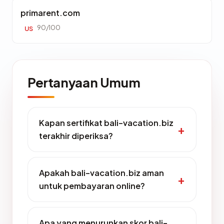
primarent.com
90/100
US
Pertanyaan Umum
Kapan sertifikat bali-vacation.biz
terakhir diperiksa?
Apakah bali-vacation.biz aman
untuk pembayaran online?
Apa yang menurunkan skor bali-