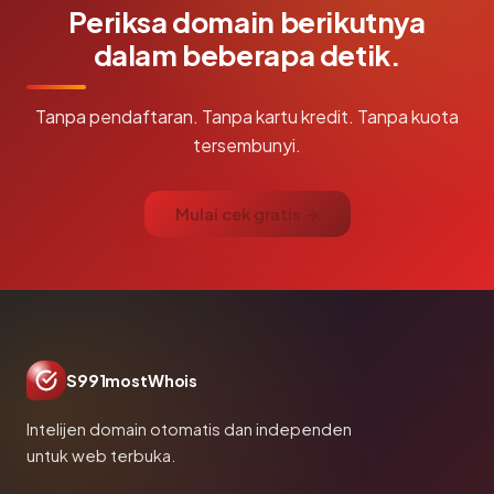
Periksa domain berikutnya
dalam beberapa detik.
Tanpa pendaftaran. Tanpa kartu kredit. Tanpa kuota
tersembunyi.
Mulai cek gratis →
S991mostWhois
Intelijen domain otomatis dan independen
untuk web terbuka.