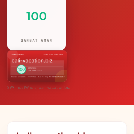
100
SANGAT AMAN
S991mostWhois · bali-vacation.biz