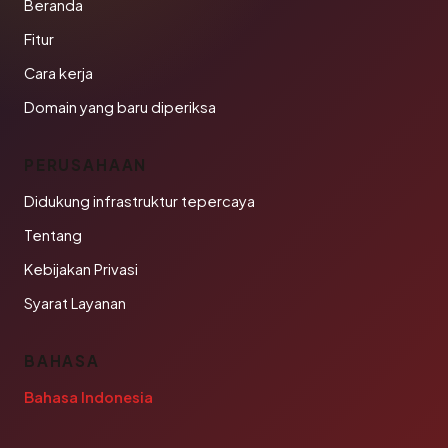
Beranda
Fitur
Cara kerja
Domain yang baru diperiksa
PERUSAHAAN
Didukung infrastruktur tepercaya
Tentang
Kebijakan Privasi
Syarat Layanan
BAHASA
Bahasa Indonesia