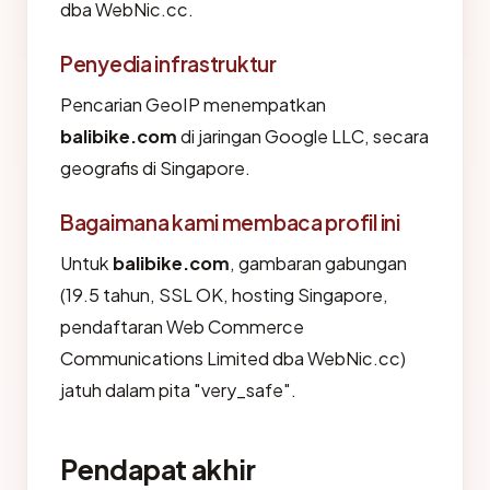
dba WebNic.cc.
Penyedia infrastruktur
Pencarian GeoIP menempatkan
balibike.com
di jaringan Google LLC, secara
geografis di Singapore.
Bagaimana kami membaca profil ini
Untuk
balibike.com
, gambaran gabungan
(19.5 tahun, SSL OK, hosting Singapore,
pendaftaran Web Commerce
Communications Limited dba WebNic.cc)
jatuh dalam pita "very_safe".
Pendapat akhir