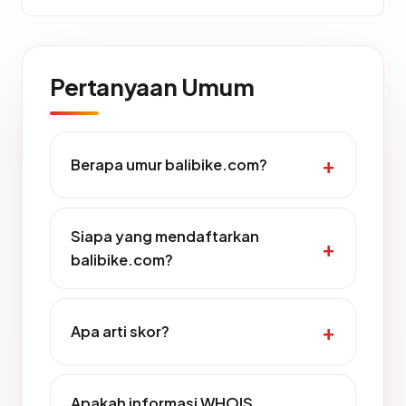
Pertanyaan Umum
Berapa umur balibike.com?
Siapa yang mendaftarkan
balibike.com?
Apa arti skor?
Apakah informasi WHOIS