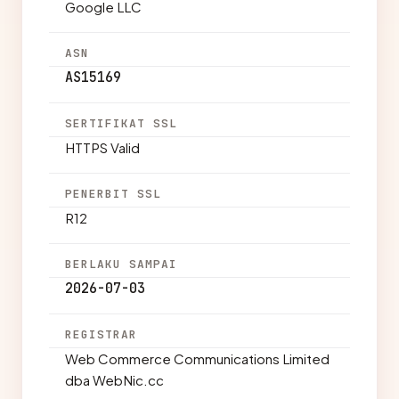
Google LLC
ASN
AS15169
SERTIFIKAT SSL
HTTPS Valid
PENERBIT SSL
R12
BERLAKU SAMPAI
2026-07-03
REGISTRAR
Web Commerce Communications Limited
dba WebNic.cc