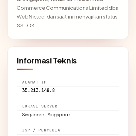
Commerce Communications Limited dba
WebNic.cc, dan saat ini menyajikan status
SSL OK.
Informasi Teknis
ALAMAT IP
35.213.148.8
LOKASI SERVER
Singapore · Singapore
ISP / PENYEDIA