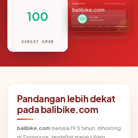
100
S991mostWhois · balibike.com
SANGAT AMAN
Pandangan lebih dekat
pada balibike.com
balibike.com
berusia 19.5 tahun, dihosting
di Singapore, terdaftar melalui Web