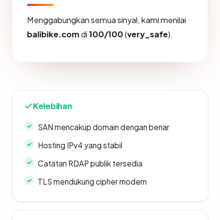
Menggabungkan semua sinyal, kami menilai
balibike.com
di
100/100
(
very_safe
).
Kelebihan
SAN mencakup domain dengan benar
Hosting IPv4 yang stabil
Catatan RDAP publik tersedia
TLS mendukung cipher modern