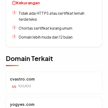
Kekurangan
Tidak ada HTTPS atau sertifikat lemah
terdeteksi
Otoritas sertifikat kurang umum
Domain lebih muda dari 12 bulan
Domain Terkait
cvastro.com
100/100
SG
yogyes.com