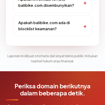
balibike.com disembunyikan?
Apakah balibike.com ada di
blocklist keamanan?
Laporan ini dibuat otomatis dari sinyal teknis publik. Ini bukan
nasihat hukum atau finansial.
Periksa domain berikutnya
dalam beberapa detik.