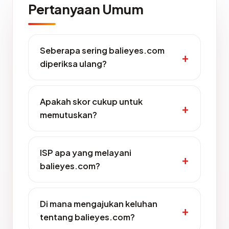
Pertanyaan Umum
Seberapa sering balieyes.com
diperiksa ulang?
Apakah skor cukup untuk
memutuskan?
ISP apa yang melayani
balieyes.com?
Di mana mengajukan keluhan
tentang balieyes.com?