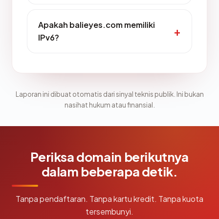
Apakah balieyes.com memiliki
IPv6?
Laporan ini dibuat otomatis dari sinyal teknis publik. Ini bukan
nasihat hukum atau finansial.
Periksa domain berikutnya
dalam beberapa detik.
Tanpa pendaftaran. Tanpa kartu kredit. Tanpa kuota
tersembunyi.