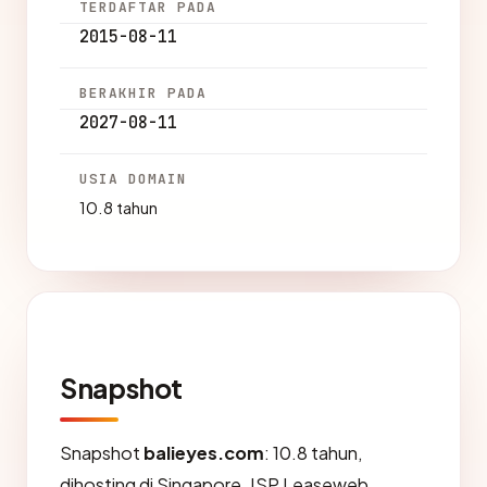
TERDAFTAR PADA
2015-08-11
BERAKHIR PADA
2027-08-11
USIA DOMAIN
10.8 tahun
Snapshot
Snapshot
balieyes.com
: 10.8 tahun,
dihosting di Singapore, ISP Leaseweb