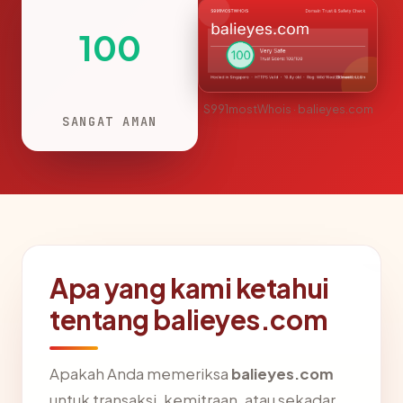
100
S991mostWhois · balieyes.com
SANGAT AMAN
Apa yang kami ketahui
tentang balieyes.com
Apakah Anda memeriksa
balieyes.com
untuk transaksi, kemitraan, atau sekadar