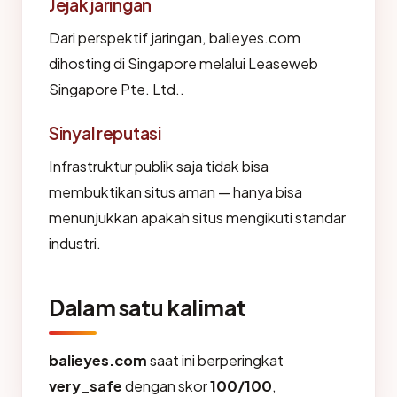
Jejak jaringan
Dari perspektif jaringan, balieyes.com
dihosting di Singapore melalui Leaseweb
Singapore Pte. Ltd..
Sinyal reputasi
Infrastruktur publik saja tidak bisa
membuktikan situs aman — hanya bisa
menunjukkan apakah situs mengikuti standar
industri.
Dalam satu kalimat
balieyes.com
saat ini berperingkat
very_safe
dengan skor
100/100
,