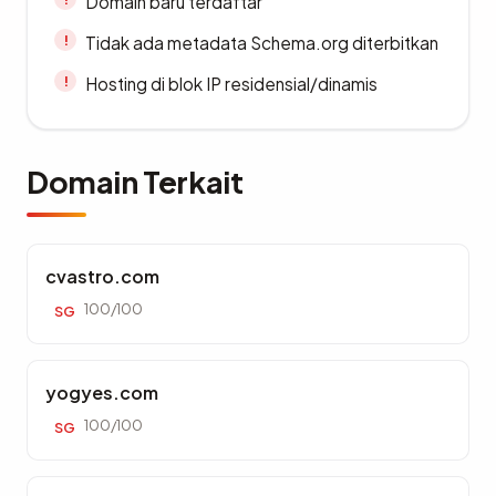
Domain baru terdaftar
Tidak ada metadata Schema.org diterbitkan
Hosting di blok IP residensial/dinamis
Domain Terkait
cvastro.com
100/100
SG
yogyes.com
100/100
SG