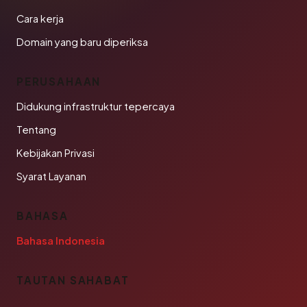
Cara kerja
Domain yang baru diperiksa
PERUSAHAAN
Didukung infrastruktur tepercaya
Tentang
Kebijakan Privasi
Syarat Layanan
BAHASA
Bahasa Indonesia
TAUTAN SAHABAT