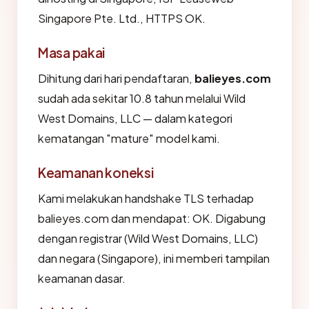
Singapore Pte. Ltd., HTTPS OK.
Masa pakai
Dihitung dari hari pendaftaran,
balieyes.com
sudah ada sekitar 10.8 tahun melalui Wild
West Domains, LLC — dalam kategori
kematangan "mature" model kami.
Keamanan koneksi
Kami melakukan handshake TLS terhadap
balieyes.com dan mendapat: OK. Digabung
dengan registrar (Wild West Domains, LLC)
dan negara (Singapore), ini memberi tampilan
keamanan dasar.