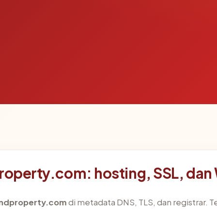
property.com: hosting, SSL, da
andproperty.com
di metadata DNS, TLS, dan registrar. 