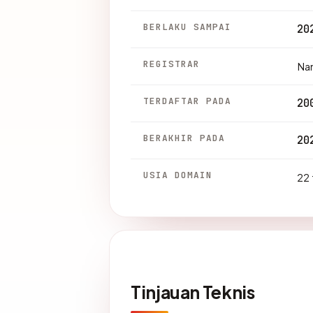
BERLAKU SAMPAI
20
REGISTRAR
Na
TERDAFTAR PADA
20
BERAKHIR PADA
20
USIA DOMAIN
22 
Tinjauan Teknis