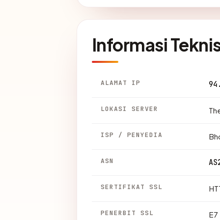
Informasi Tekni
ALAMAT IP
94
LOKASI SERVER
The
ISP / PENYEDIA
Bh
ASN
AS
SERTIFIKAT SSL
HTT
PENERBIT SSL
E7