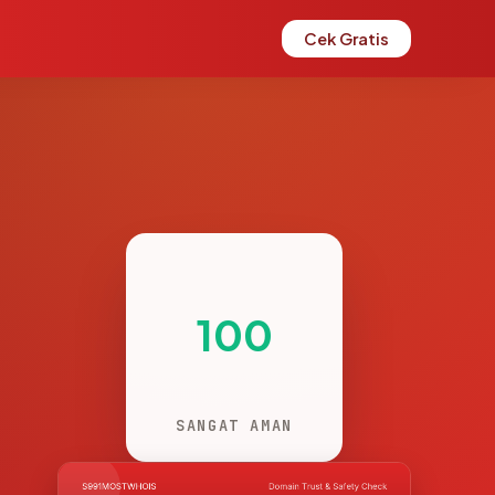
Cek Gratis
100
SANGAT AMAN