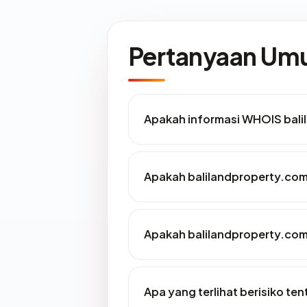
Pertanyaan U
Apakah informasi WHOIS bal
Apakah balilandproperty.com 
Apakah balilandproperty.com 
Apa yang terlihat berisiko t