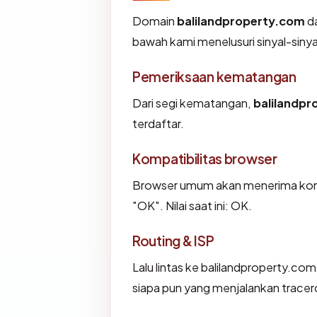
Domain
balilandproperty.com
da
bawah kami menelusuri sinyal-sinyal
Pemeriksaan kematangan
Dari segi kematangan,
balilandp
terdaftar.
Kompatibilitas browser
Browser umum akan menerima konfi
"OK". Nilai saat ini: OK.
Routing & ISP
Lalu lintas ke balilandproperty.com 
siapa pun yang menjalankan tracer