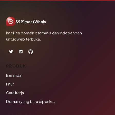
S991mostWhois
Intelijen domain otomatis dan independen
untuk web terbuka.
PRODUK
Beranda
Fitur
Cara kerja
Domain yang baru diperiksa