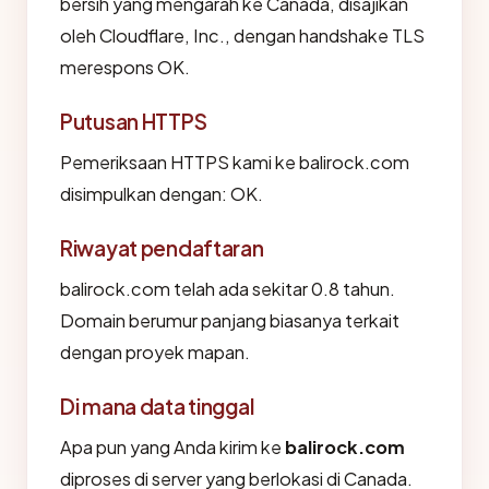
bersih yang mengarah ke Canada, disajikan
oleh Cloudflare, Inc., dengan handshake TLS
merespons OK.
Putusan HTTPS
Pemeriksaan HTTPS kami ke balirock.com
disimpulkan dengan: OK.
Riwayat pendaftaran
balirock.com telah ada sekitar 0.8 tahun.
Domain berumur panjang biasanya terkait
dengan proyek mapan.
Di mana data tinggal
Apa pun yang Anda kirim ke
balirock.com
diproses di server yang berlokasi di Canada.