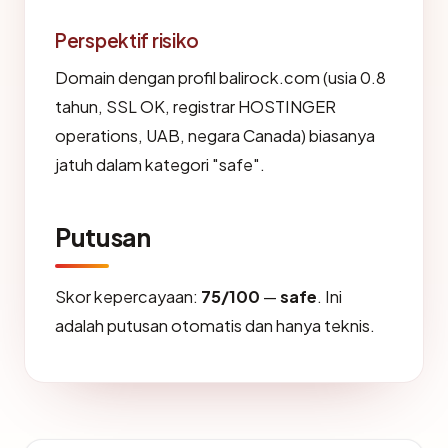
Perspektif risiko
Domain dengan profil balirock.com (usia 0.8
tahun, SSL OK, registrar HOSTINGER
operations, UAB, negara Canada) biasanya
jatuh dalam kategori "safe".
Putusan
Skor kepercayaan:
75/100
—
safe
. Ini
adalah putusan otomatis dan hanya teknis.