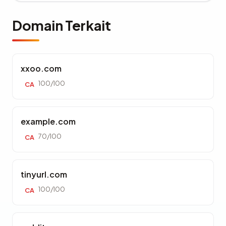
Domain Terkait
xxoo.com
100/100
CA
example.com
70/100
CA
tinyurl.com
100/100
CA