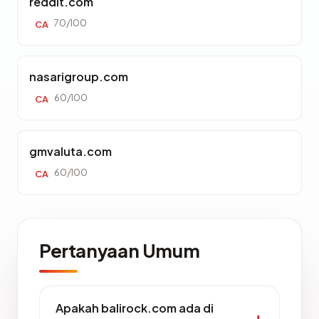
reddit.com
70/100
CA
nasarigroup.com
60/100
CA
gmvaluta.com
60/100
CA
Pertanyaan Umum
Apakah balirock.com ada di