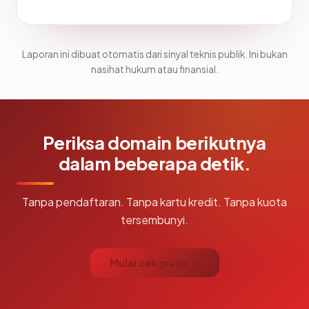
Laporan ini dibuat otomatis dari sinyal teknis publik. Ini bukan
nasihat hukum atau finansial.
Periksa domain berikutnya
dalam beberapa detik.
Tanpa pendaftaran. Tanpa kartu kredit. Tanpa kuota
tersembunyi.
Mulai cek gratis →