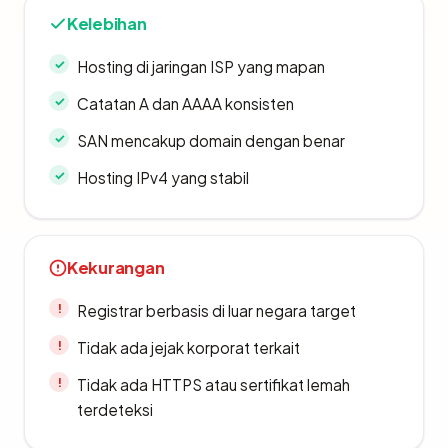
Kelebihan
Hosting di jaringan ISP yang mapan
Catatan A dan AAAA konsisten
SAN mencakup domain dengan benar
Hosting IPv4 yang stabil
Kekurangan
Registrar berbasis di luar negara target
Tidak ada jejak korporat terkait
Tidak ada HTTPS atau sertifikat lemah
terdeteksi