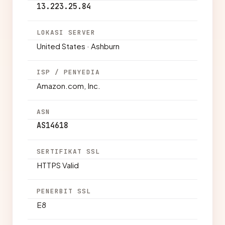
13.223.25.84
LOKASI SERVER
United States · Ashburn
ISP / PENYEDIA
Amazon.com, Inc.
ASN
AS14618
SERTIFIKAT SSL
HTTPS Valid
PENERBIT SSL
E8