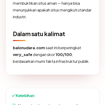
membuktikan situs aman — hanya bisa
menunjukkan apakah situs mengikuti standar
industri.
Dalam satu kalimat
balonudara.com
saat ini berperingkat
very_safe
dengan skor
100/100
,
berdasarkan murni fakta infrastruktur publik.
Kelebihan