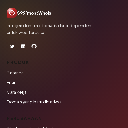
S991mostWhois
Intelijen domain otomatis dan independen
untuk web terbuka.
PRODUK
Beranda
Fitur
Cara kerja
Domain yang baru diperiksa
PERUSAHAAN