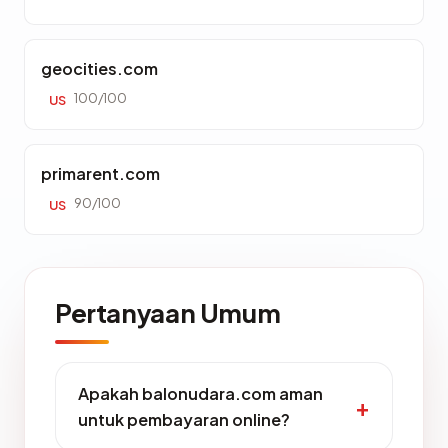
geocities.com
100/100
US
primarent.com
90/100
US
Pertanyaan Umum
Apakah balonudara.com aman
untuk pembayaran online?