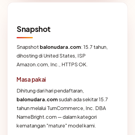
Snapshot
Snapshot
balonudara.com
: 15.7 tahun,
dihosting di United States, ISP
Amazon.com, Inc., HTTPS OK.
Masa pakai
Dihitung dari hari pendaftaran,
balonudara.com
sudah ada sekitar 15.7
tahun melalui TurnCommerce, Inc. DBA
NameBright.com — dalam kategori
kematangan "mature" model kami.