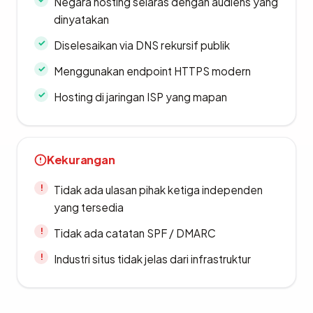
Negara hosting selaras dengan audiens yang
dinyatakan
Diselesaikan via DNS rekursif publik
Menggunakan endpoint HTTPS modern
Hosting di jaringan ISP yang mapan
Kekurangan
Tidak ada ulasan pihak ketiga independen
yang tersedia
Tidak ada catatan SPF / DMARC
Industri situs tidak jelas dari infrastruktur