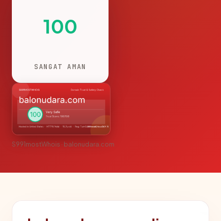
100
SANGAT AMAN
S991mostWhois · balonudara.com