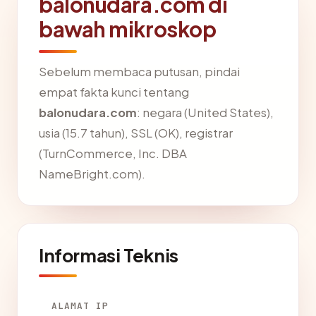
balonudara.com di
bawah mikroskop
Sebelum membaca putusan, pindai
empat fakta kunci tentang
balonudara.com
: negara (United States),
usia (15.7 tahun), SSL (OK), registrar
(TurnCommerce, Inc. DBA
NameBright.com).
Informasi Teknis
ALAMAT IP