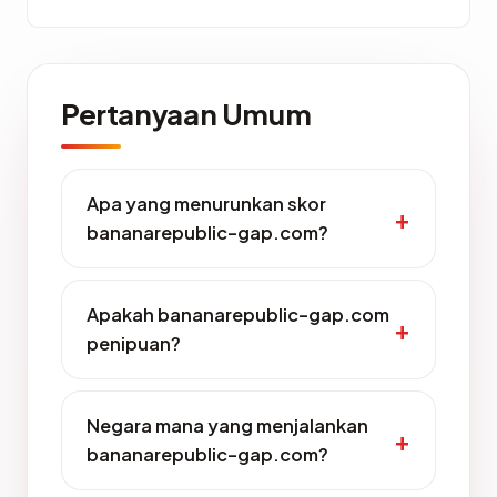
Pertanyaan Umum
Apa yang menurunkan skor
bananarepublic-gap.com?
Apakah bananarepublic-gap.com
penipuan?
Negara mana yang menjalankan
bananarepublic-gap.com?