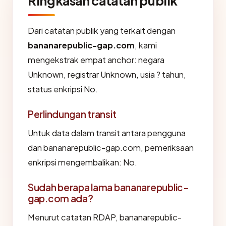
Ringkasan catatan publik
Dari catatan publik yang terkait dengan
bananarepublic-gap.com
, kami
mengekstrak empat anchor: negara
Unknown, registrar Unknown, usia ? tahun,
status enkripsi No.
Perlindungan transit
Untuk data dalam transit antara pengguna
dan bananarepublic-gap.com, pemeriksaan
enkripsi mengembalikan: No.
Sudah berapa lama bananarepublic-
gap.com ada?
Menurut catatan RDAP, bananarepublic-