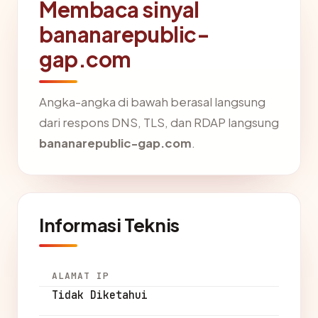
Membaca sinyal
bananarepublic-
gap.com
Angka-angka di bawah berasal langsung
dari respons DNS, TLS, dan RDAP langsung
bananarepublic-gap.com
.
Informasi Teknis
ALAMAT IP
Tidak Diketahui