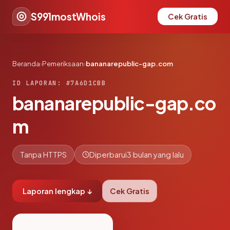
S991mostWhois
Cek Gratis
Beranda
›
Pemeriksaan
›
bananarepublic-gap.com
ID LAPORAN: #7A6D1CBB
bananarepublic-gap.co
m
Tanpa HTTPS
Diperbarui
3 bulan yang lalu
Laporan lengkap ↓
Cek Gratis