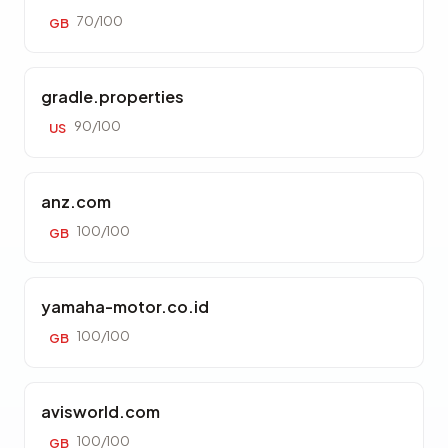
70/100
GB
gradle.properties
90/100
US
anz.com
100/100
GB
yamaha-motor.co.id
100/100
GB
avisworld.com
100/100
GB