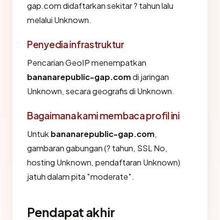
gap.com didaftarkan sekitar ? tahun lalu
melalui Unknown.
Penyedia infrastruktur
Pencarian GeoIP menempatkan
bananarepublic-gap.com
di jaringan
Unknown, secara geografis di Unknown.
Bagaimana kami membaca profil ini
Untuk
bananarepublic-gap.com
,
gambaran gabungan (? tahun, SSL No,
hosting Unknown, pendaftaran Unknown)
jatuh dalam pita "moderate".
Pendapat akhir