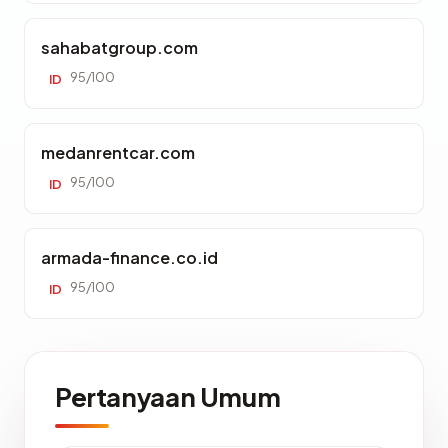
sahabatgroup.com
95/100
ID
medanrentcar.com
95/100
ID
armada-finance.co.id
95/100
ID
Pertanyaan Umum