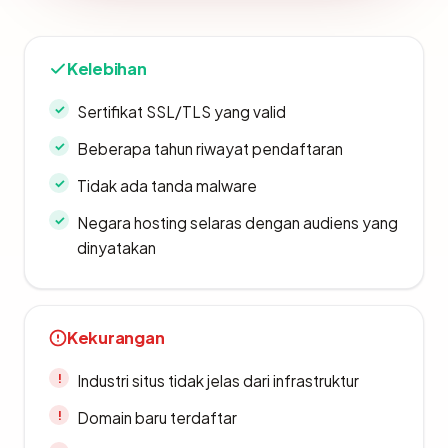
Kelebihan
Sertifikat SSL/TLS yang valid
Beberapa tahun riwayat pendaftaran
Tidak ada tanda malware
Negara hosting selaras dengan audiens yang
dinyatakan
Kekurangan
Industri situs tidak jelas dari infrastruktur
Domain baru terdaftar