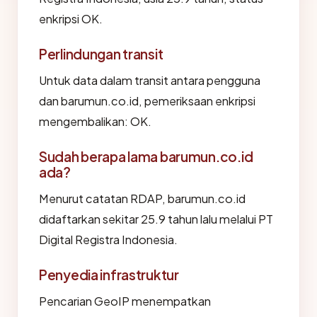
enkripsi OK.
Perlindungan transit
Untuk data dalam transit antara pengguna
dan barumun.co.id, pemeriksaan enkripsi
mengembalikan: OK.
Sudah berapa lama barumun.co.id
ada?
Menurut catatan RDAP, barumun.co.id
didaftarkan sekitar 25.9 tahun lalu melalui PT
Digital Registra Indonesia.
Penyedia infrastruktur
Pencarian GeoIP menempatkan