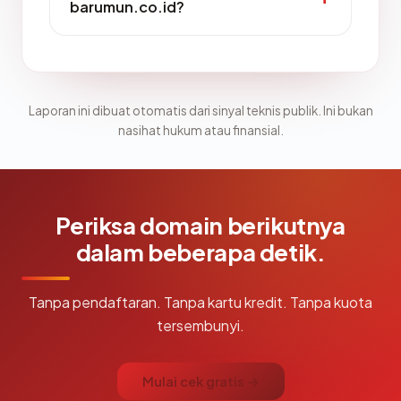
barumun.co.id?
Laporan ini dibuat otomatis dari sinyal teknis publik. Ini bukan
nasihat hukum atau finansial.
Periksa domain berikutnya
dalam beberapa detik.
Tanpa pendaftaran. Tanpa kartu kredit. Tanpa kuota
tersembunyi.
Mulai cek gratis →