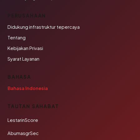
PERUSAHAAN
Didukung infrastruktur tepercaya
Tentang
Kebijakan Privasi
Syarat Layanan
BAHASA
Bahasa Indonesia
TAUTAN SAHABAT
LestarinScore
AbumasgrSec