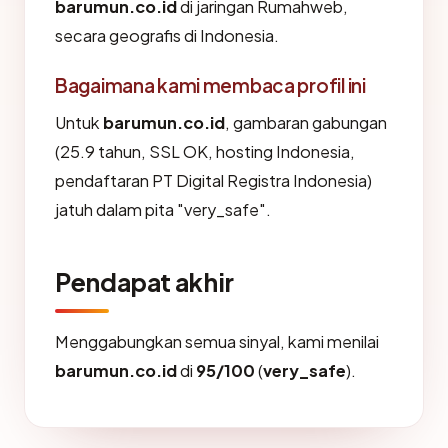
barumun.co.id
di jaringan Rumahweb,
secara geografis di Indonesia.
Bagaimana kami membaca profil ini
Untuk
barumun.co.id
, gambaran gabungan
(25.9 tahun, SSL OK, hosting Indonesia,
pendaftaran PT Digital Registra Indonesia)
jatuh dalam pita "very_safe".
Pendapat akhir
Menggabungkan semua sinyal, kami menilai
barumun.co.id
di
95/100
(
very_safe
).