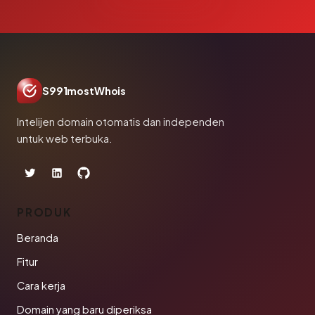
S991mostWhois
Intelijen domain otomatis dan independen
untuk web terbuka.
PRODUK
Beranda
Fitur
Cara kerja
Domain yang baru diperiksa