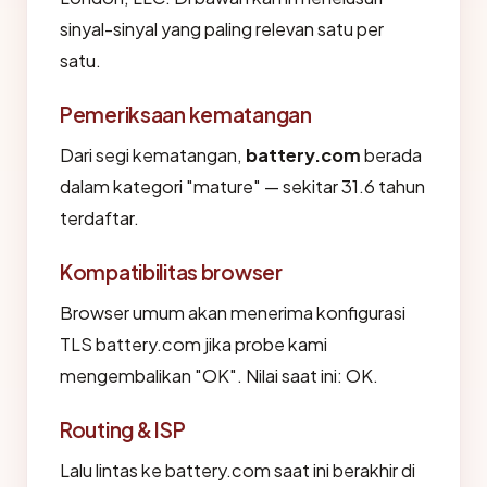
sinyal-sinyal yang paling relevan satu per
satu.
Pemeriksaan kematangan
Dari segi kematangan,
battery.com
berada
dalam kategori "mature" — sekitar 31.6 tahun
terdaftar.
Kompatibilitas browser
Browser umum akan menerima konfigurasi
TLS battery.com jika probe kami
mengembalikan "OK". Nilai saat ini: OK.
Routing & ISP
Lalu lintas ke battery.com saat ini berakhir di