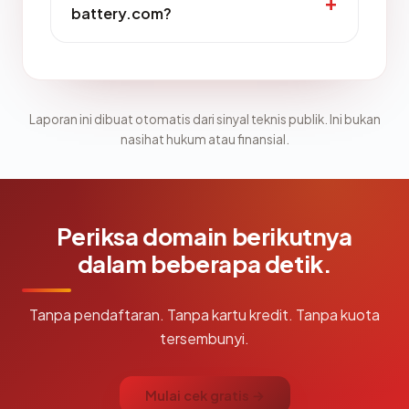
battery.com?
Laporan ini dibuat otomatis dari sinyal teknis publik. Ini bukan
nasihat hukum atau finansial.
Periksa domain berikutnya
dalam beberapa detik.
Tanpa pendaftaran. Tanpa kartu kredit. Tanpa kuota
tersembunyi.
Mulai cek gratis →