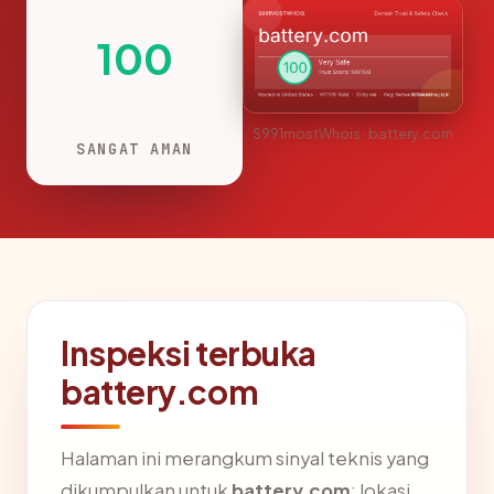
100
S991mostWhois · battery.com
SANGAT AMAN
Inspeksi terbuka
battery.com
Halaman ini merangkum sinyal teknis yang
dikumpulkan untuk
battery.com
: lokasi