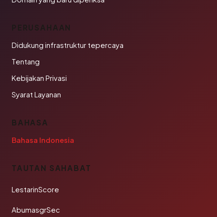
PERUSAHAAN
Didukung infrastruktur tepercaya
Tentang
Kebijakan Privasi
Syarat Layanan
BAHASA
Bahasa Indonesia
TAUTAN SAHABAT
LestarinScore
AbumasgrSec