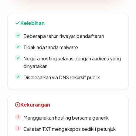
Kelebihan
Beberapa tahun riwayat pendaftaran
Tidak ada tanda malware
Negara hosting selaras dengan audiens yang
dinyatakan
Diselesaikan via DNS rekursif publik
Kekurangan
Menggunakan hosting bersama generik
Catatan TXT mengekspos sedikit petunjuk