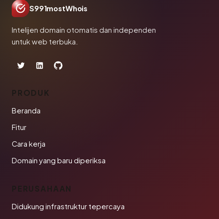
S991mostWhois
Intelijen domain otomatis dan independen
untuk web terbuka.
PRODUK
Beranda
Fitur
Cara kerja
Domain yang baru diperiksa
PERUSAHAAN
Didukung infrastruktur tepercaya