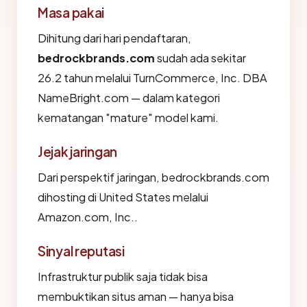
Masa pakai
Dihitung dari hari pendaftaran,
bedrockbrands.com
sudah ada sekitar
26.2 tahun melalui TurnCommerce, Inc. DBA
NameBright.com — dalam kategori
kematangan "mature" model kami.
Jejak jaringan
Dari perspektif jaringan, bedrockbrands.com
dihosting di United States melalui
Amazon.com, Inc..
Sinyal reputasi
Infrastruktur publik saja tidak bisa
membuktikan situs aman — hanya bisa