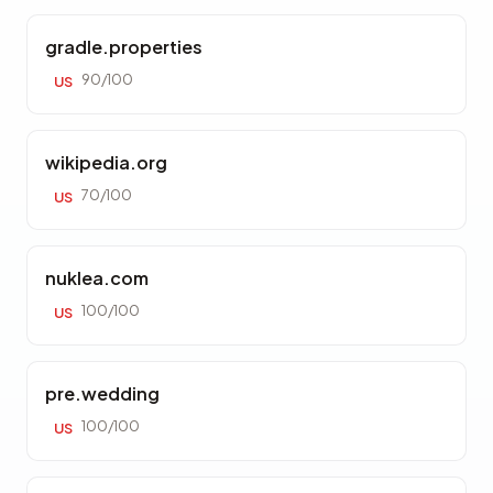
gradle.properties
90/100
US
wikipedia.org
70/100
US
nuklea.com
100/100
US
pre.wedding
100/100
US