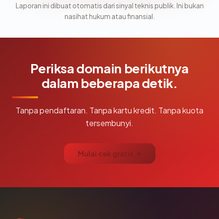
Laporan ini dibuat otomatis dari sinyal teknis publik. Ini bukan
nasihat hukum atau finansial.
Periksa domain berikutnya
dalam beberapa detik.
Tanpa pendaftaran. Tanpa kartu kredit. Tanpa kuota
tersembunyi.
Mulai cek gratis →