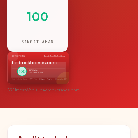
100
SANGAT AMAN
S991mostWhois · bedrockbrands.com