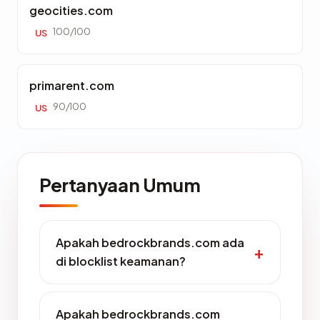
geocities.com
100/100
US
primarent.com
90/100
US
Pertanyaan Umum
Apakah bedrockbrands.com ada
di blocklist keamanan?
Apakah bedrockbrands.com