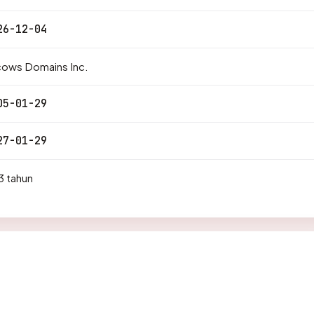
26-12-04
cows Domains Inc.
05-01-29
27-01-29
3 tahun