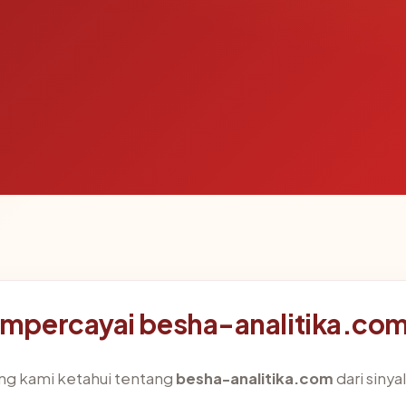
mpercayai besha-analitika.co
ng kami ketahui tentang
besha-analitika.com
dari sinya