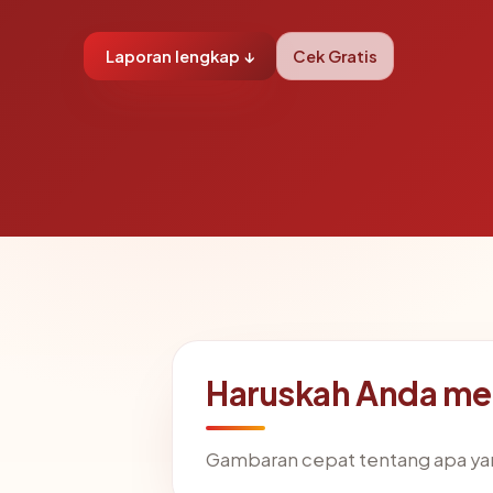
Laporan lengkap ↓
Cek Gratis
Haruskah Anda me
Gambaran cepat tentang apa ya