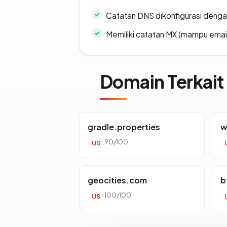
Catatan DNS dikonfigurasi denga
Memiliki catatan MX (mampu emai
Domain Terkait
gradle.properties
w
90/100
US
geocities.com
b
100/100
US