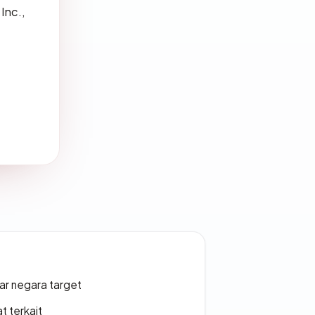
Inc.,
uar negara target
t terkait