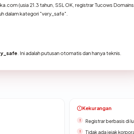
ika.com (usia 21.3 tahun, SSL OK, registrar Tucows Domains 
uh dalam kategori "very_safe".
ry_safe
. Ini adalah putusan otomatis dan hanya teknis.
Kekurangan
Registrar berbasis di l
Tidak ada jejak korpora