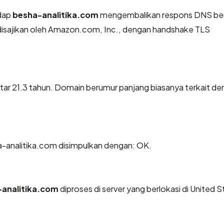
dap
besha-analitika.com
mengembalikan respons DNS ber
disajikan oleh Amazon.com, Inc., dengan handshake TLS
itar 21.3 tahun. Domain berumur panjang biasanya terkait d
-analitika.com disimpulkan dengan: OK.
analitika.com
diproses di server yang berlokasi di United S