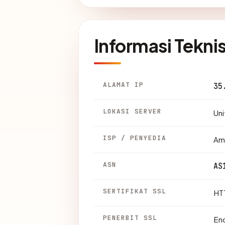
Informasi Tekni
ALAMAT IP
35
LOKASI SERVER
Uni
ISP / PENYEDIA
Am
ASN
AS
SERTIFIKAT SSL
HTT
PENERBIT SSL
En