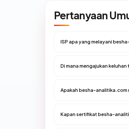
Pertanyaan U
ISP apa yang melayani besha
Di mana mengajukan keluhan 
Apakah besha-analitika.com m
Kapan sertifikat besha-analit