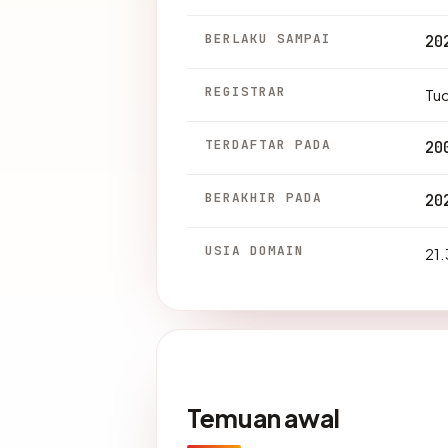
BERLAKU SAMPAI
20
REGISTRAR
Tu
TERDAFTAR PADA
20
BERAKHIR PADA
20
USIA DOMAIN
21.
Temuan awal