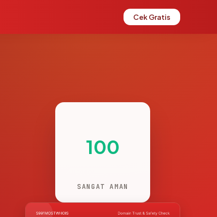
Cek Gratis
100
SANGAT AMAN