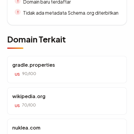
Domain baru terdaftar
Tidak ada metadata Schema.org diterbitkan
Domain Terkait
gradle.properties
90/100
US
wikipedia.org
70/100
US
nuklea.com