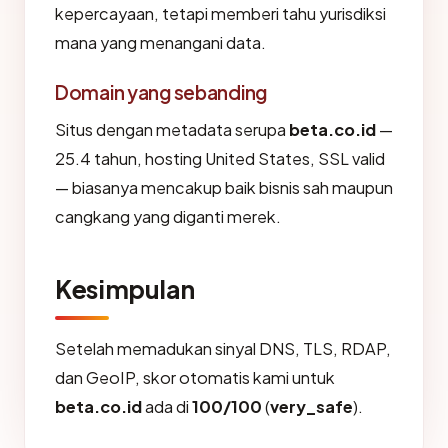
kepercayaan, tetapi memberi tahu yurisdiksi
mana yang menangani data.
Domain yang sebanding
Situs dengan metadata serupa
beta.co.id
—
25.4 tahun, hosting United States, SSL valid
— biasanya mencakup baik bisnis sah maupun
cangkang yang diganti merek.
Kesimpulan
Setelah memadukan sinyal DNS, TLS, RDAP,
dan GeoIP, skor otomatis kami untuk
beta.co.id
ada di
100/100
(
very_safe
).