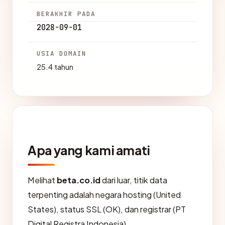
BERAKHIR PADA
2028-09-01
USIA DOMAIN
25.4 tahun
Apa yang kami amati
Melihat
beta.co.id
dari luar, titik data
terpenting adalah negara hosting (United
States), status SSL (OK), dan registrar (PT
Digital Registra Indonesia).