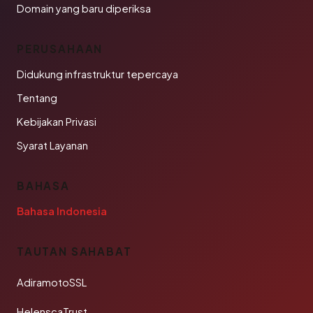
Domain yang baru diperiksa
PERUSAHAAN
Didukung infrastruktur tepercaya
Tentang
Kebijakan Privasi
Syarat Layanan
BAHASA
Bahasa Indonesia
TAUTAN SAHABAT
AdiramotoSSL
HelenscaTrust