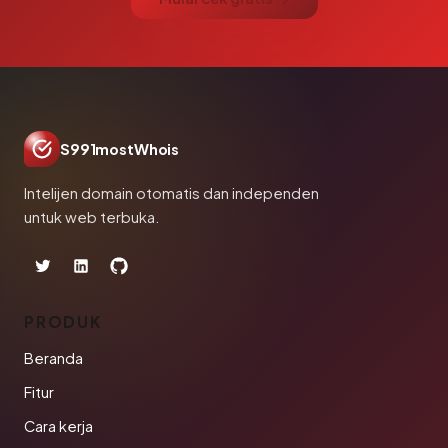
S991mostWhois
Intelijen domain otomatis dan independen
untuk web terbuka.
PRODUK
Beranda
Fitur
Cara kerja