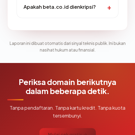
Apakah beta.co.id dienkripsi?
Laporan ini dibuat otomatis dari sinyal teknis publik. Ini bukan
nasihat hukum atau finansial.
Periksa domain berikutnya
dalam beberapa detik.
Tanpa pendaftaran. Tanpa kartu kredit. Tanpa kuota
tersembunyi.
Mulai cek gratis →