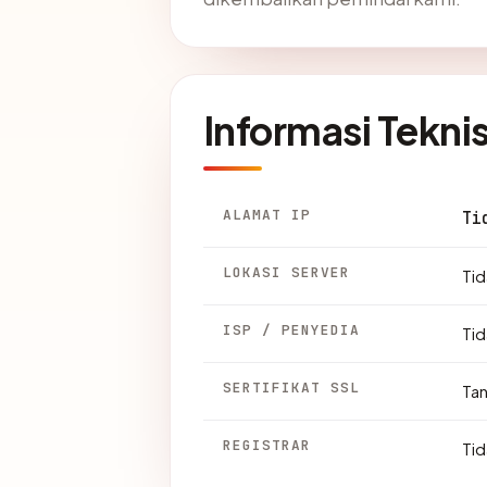
Informasi Tekni
ALAMAT IP
Ti
LOKASI SERVER
Tid
ISP / PENYEDIA
Tid
SERTIFIKAT SSL
Ta
REGISTRAR
Tid