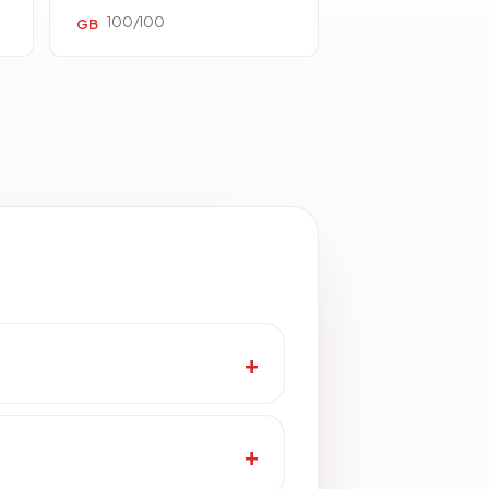
100/100
GB