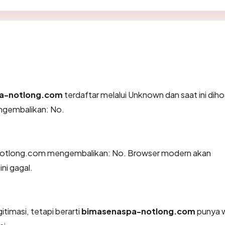
a-notlong.com
terdaftar melalui Unknown dan saat ini diho
ngembalikan: No.
otlong.com mengembalikan: No. Browser modern akan
ni gagal.
itimasi, tetapi berarti
bimasenaspa-notlong.com
punya 