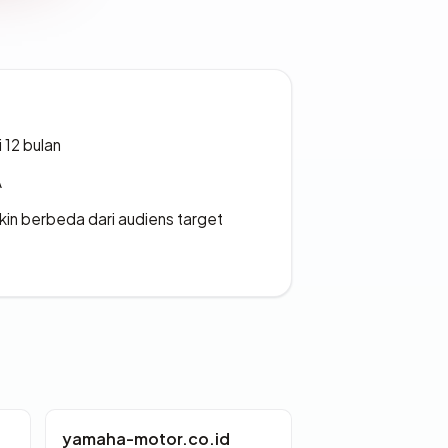
 12 bulan
A
gkin berbeda dari audiens target
yamaha-motor.co.id