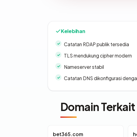
Kelebihan
Catatan RDAP publik tersedia
TLS mendukung cipher modern
Nameserver stabil
Catatan DNS dikonfigurasi denga
Domain Terkait
bet365.com
h