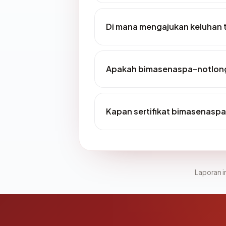
Di mana mengajukan keluhan
Apakah bimasenaspa-notlong
Kapan sertifikat bimasenaspa
Laporan in