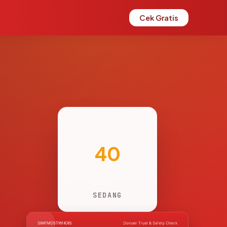
Cek Gratis
40
SEDANG