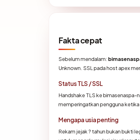
Fakta cepat
Sebelum mendalam:
bimasenasp
Unknown. SSL pada host apex me
Status TLS / SSL
Handshake TLS ke bimasenaspa-n
memperingatkan pengguna ketika i
Mengapa usia penting
Rekam jejak ? tahun bukan bukti leg