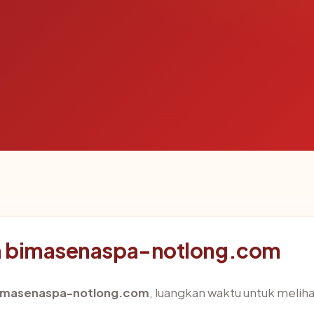
n bimasenaspa-notlong.com
imasenaspa-notlong.com
, luangkan waktu untuk meliha