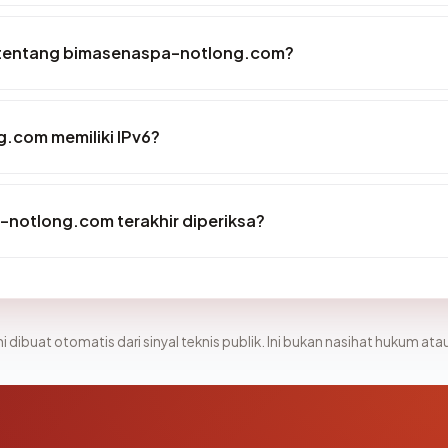
 tentang bimasenaspa-notlong.com?
.com memiliki IPv6?
-notlong.com terakhir diperiksa?
i dibuat otomatis dari sinyal teknis publik. Ini bukan nasihat hukum atau