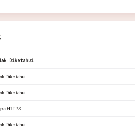
s
dak Diketahui
ak Diketahui
ak Diketahui
npa HTTPS
ak Diketahui