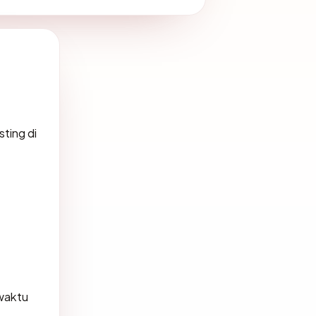
sting di
waktu