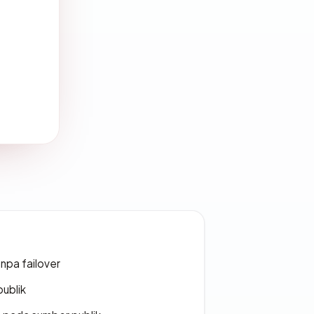
npa failover
publik