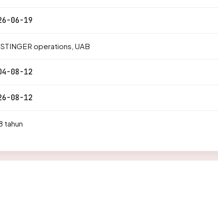
26-06-19
STINGER operations, UAB
04-08-12
26-08-12
8 tahun