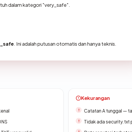
atuh dalam kategori "very_safe".
y_safe
. Ini adalah putusan otomatis dan hanya teknis.
Kekurangan
kenal
Catatan A tunggal — ta
 DNS
Tidak ada security.txt 