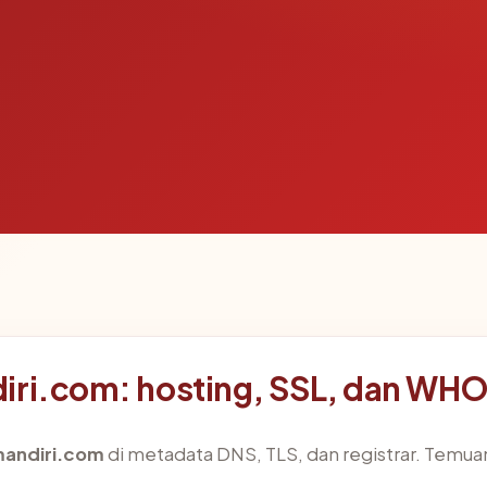
iri.com: hosting, SSL, dan WHO
mandiri.com
di metadata DNS, TLS, dan registrar. Temua