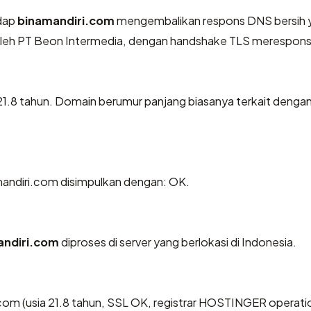
dap
binamandiri.com
mengembalikan respons DNS bersih 
 oleh PT Beon Intermedia, dengan handshake TLS merespon
 21.8 tahun. Domain berumur panjang biasanya terkait denga
andiri.com disimpulkan dengan: OK.
andiri.com
diproses di server yang berlokasi di Indonesia.
com (usia 21.8 tahun, SSL OK, registrar HOSTINGER operati