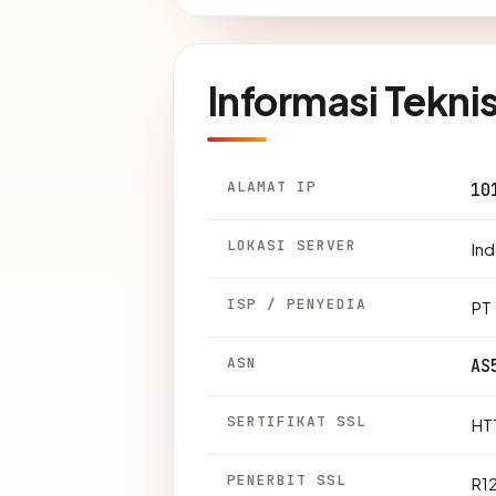
Informasi Tekni
ALAMAT IP
10
LOKASI SERVER
Ind
ISP / PENYEDIA
PT
ASN
AS
SERTIFIKAT SSL
HTT
PENERBIT SSL
R1