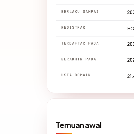
BERLAKU SAMPAI
20
REGISTRAR
HO
TERDAFTAR PADA
20
BERAKHIR PADA
20
USIA DOMAIN
21.
Temuan awal