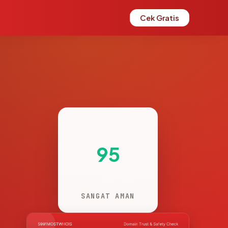
Cek Gratis
95
SANGAT AMAN