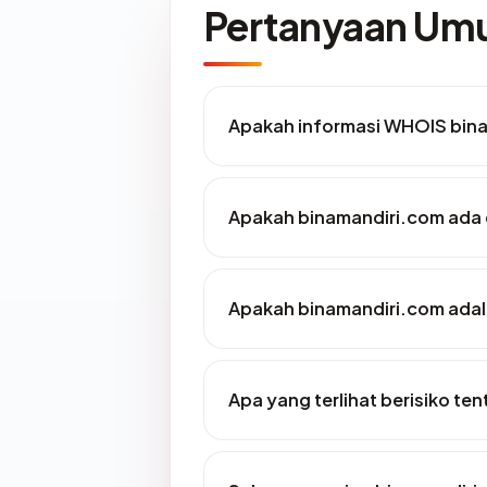
Pertanyaan U
Apakah informasi WHOIS bin
Apakah binamandiri.com ada 
Apakah binamandiri.com adala
Apa yang terlihat berisiko t