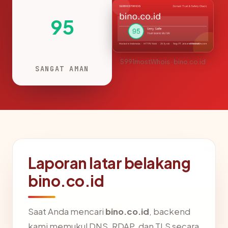
95
S991mostWhois · bino.co.id
SANGAT AMAN
Laporan latar belakang
bino.co.id
Saat Anda mencari
bino.co.id
, backend
kami memukul DNS, RDAP, dan TLS secara