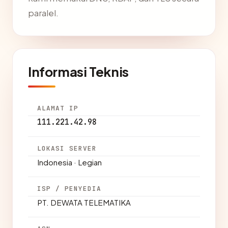
paralel.
Informasi Teknis
ALAMAT IP
111.221.42.98
LOKASI SERVER
Indonesia · Legian
ISP / PENYEDIA
PT. DEWATA TELEMATIKA