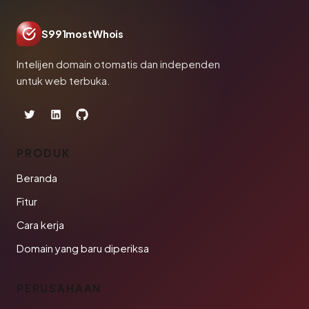
S991mostWhois
Intelijen domain otomatis dan independen
untuk web terbuka.
PRODUK
Beranda
Fitur
Cara kerja
Domain yang baru diperiksa
PERUSAHAAN