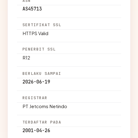
ASN
AS45713
SERTIFIKAT SSL
HTTPS Valid
PENERBIT SSL
R12
BERLAKU SAMPAI
2026-06-19
REGISTRAR
PT Jetcoms Netindo
TERDAFTAR PADA
2001-04-26