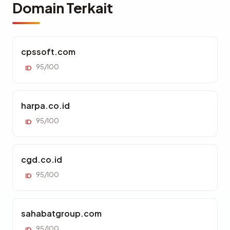
Domain Terkait
cpssoft.com
95/100
ID
harpa.co.id
95/100
ID
cgd.co.id
95/100
ID
sahabatgroup.com
95/100
ID