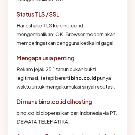
Status TLS / SSL
Handshake TLS ke bino.co.id
mengembalikan: OK. Browser modern akan
memperingatkan pengguna ketika ini gagal.
Mengapa usia penting
Rekam jejak 25.1 tahun bukan bukti
legitimasi, tetapi berarti
bino.co.id
punya
waktu untuk mengakumulasi sinyal reputasi.
Di mana bino.co.id dihosting
bino.co.id dioperasikan dari Indonesia via PT.
DEWATA TELEMATIKA.