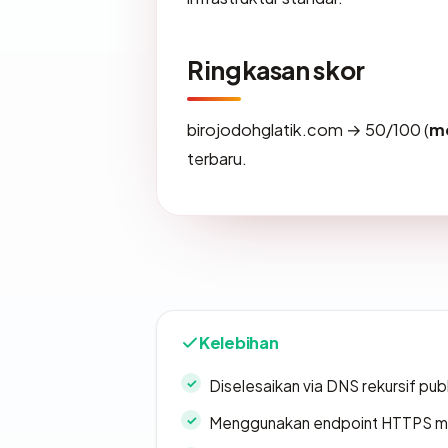
Ringkasan skor
birojodohglatik.com → 50/100 (
m
terbaru.
Kelebihan
Diselesaikan via DNS rekursif publ
Menggunakan endpoint HTTPS 