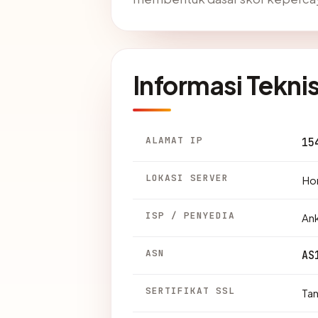
Informasi Tekni
ALAMAT IP
15
LOKASI SERVER
Ho
ISP / PENYEDIA
An
ASN
AS
SERTIFIKAT SSL
Ta