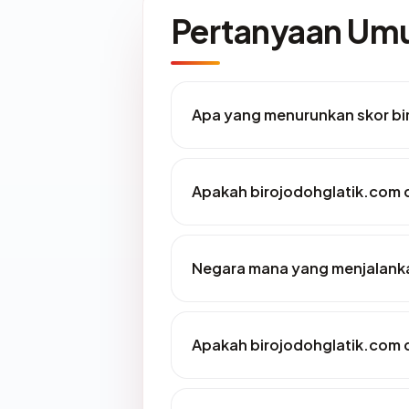
Pertanyaan U
Apa yang menurunkan skor bi
Apakah birojodohglatik.com d
Negara mana yang menjalanka
Apakah birojodohglatik.com d