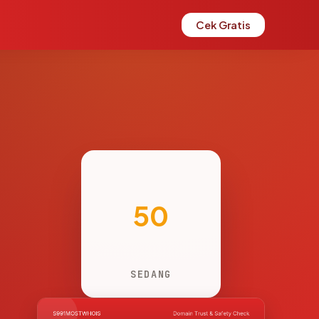
Cek Gratis
50
SEDANG