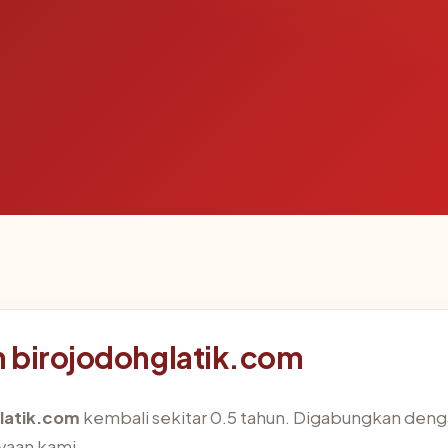
 birojodohglatik.com
latik.com
kembali sekitar 0.5 tahun. Digabungkan deng
aan kami.