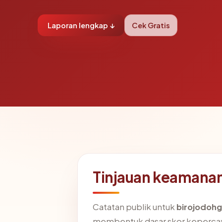
Laporan lengkap ↓
Cek Gratis
Tinjauan keamanan
Catatan publik untuk
birojodohg
membentuk dasar skor kepercay