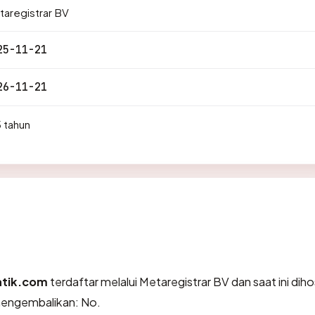
aregistrar BV
25-11-21
26-11-21
 tahun
atik.com
terdaftar melalui Metaregistrar BV dan saat ini diho
engembalikan: No.