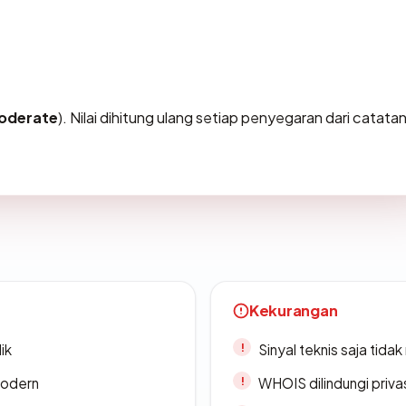
oderate
). Nilai dihitung ulang setiap penyegaran dari catatan
Kekurangan
ik
Sinyal teknis saja tid
modern
WHOIS dilindungi priva